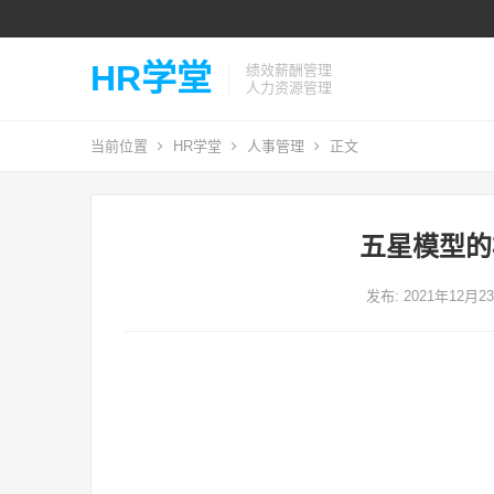
HR学堂
绩效薪酬管理
人力资源管理
当前位置
HR学堂
人事管理
正文
五星模型的
发布: 2021年12月2