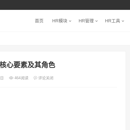
首页
HR模块
HR管理
HR工具
核心要素及其角色
3日
464
阅读
评论关闭