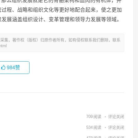
，那么组织发展就是它的骨骼架构和血肉的有机体，并
营过程、战略和组织文化等更好地配合起来，使之更加
织发展涵盖组织设计、变革管理和领导力发展等领域。
动采集，著作权（版权）归原作者所有，如有侵权联系我们删除，联系
tml
984
赞
709
阅读
评论关闭
534
阅读
评论关闭