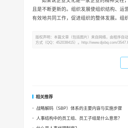
如果说企业文化是一家企业的精神支柱
且是不断更新的。组织发展使组织结构、运
有效地共同工作，促进组织的整体发展。组
版权声明：本篇文章（包括图片）来自网络，由程序自
方式（QQ：452038415）。http://www.djsbq.com/3547.h
相关推荐
战略解码（SBP）体系的主要内容与实施步骤
人事结构中的员工组、员工子组是什么意思？