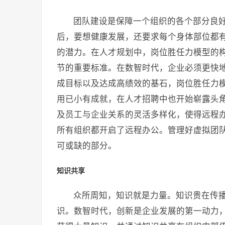
团队建设是保障一个组织的各个部分良
后，要想健康发展，还要求每个身体部位都
的潜力。在人才规划中，岗位胜任力模型的
节的重要标准。在数智时代，企业必须更快
成目标以及达成高绩效的基石，岗位胜任力
用已小有成就，在人才招聘中也开始崭露头
及员工与企业关系的灵活多样化，使得远程办
所有组织都开启了远程办公。管理好虚拟团
可或缺的部分。
知识共享
众所周知，知识就是力量。知识贵在传
识。数智时代，创新是企业发展的第一动力