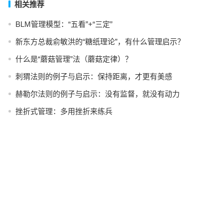
相关推荐
BLM管理模型：“五看”+“三定”
新东方总裁俞敏洪的“糖纸理论”，有什么管理启示？
什么是“蘑菇管理”法（蘑菇定律）？
刺猬法则的例子与启示：保持距离，才更有美感
赫勒尔法则的例子与启示：没有监督，就没有动力
挫折式管理：多用挫折来练兵