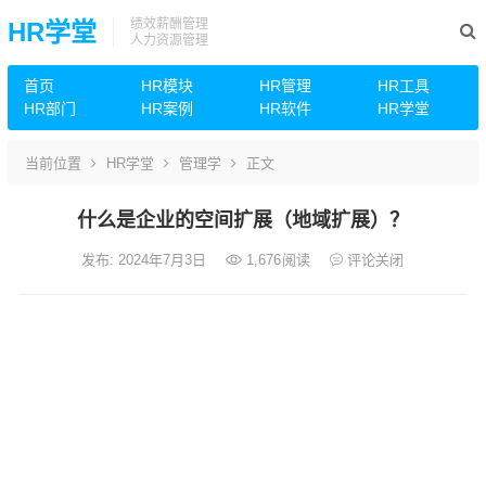
绩效薪酬管理
HR学堂
人力资源管理
首页
HR模块
HR管理
HR工具
HR部门
HR案例
HR软件
HR学堂
当前位置
HR学堂
管理学
正文
什么是企业的空间扩展（地域扩展）？
发布: 2024年7月3日
1,676
阅读
评论关闭