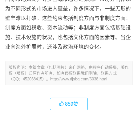
为不同形式的市场进入壁垒，许多情况下，一些无形的
壁垒难以打破。这些约束包括制度方面与非制度方面：
制度方面如税收、资本流动等；非制度方面包括基础设
施、技术设施的状况，也包括文化方面的因素等。当企
业向海外扩展时，还涉及政治环境的变化。
版权声明：本篇文章（包括图片）来自网络，由程序自动采集，著作
权（版权）归原作者所有，如有侵权联系我们删除，联系方式
（QQ：452038415）。http://www.djsbq.com/6038.html
859
赞