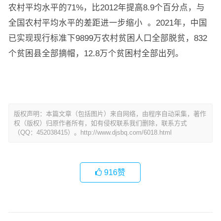
农村平均水平的71%，比2012年提高8.9个百分点，与
全国农村平均水平的差距进一步缩小 。2021年，中国
已实现现行标准下9899万农村贫困人口全部脱贫，832
个贫困县全部摘帽，12.8万个贫困村全部出列。
版权声明：本篇文章（包括图片）来自网络，由程序自动采集，著作
权（版权）归原作者所有，如有侵权联系我们删除，联系方式
（QQ：452038415）。http://www.djsbq.com/6018.html
916
赞