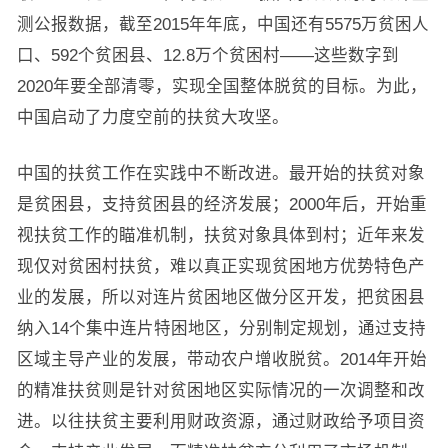
测公报数据，截至2015年年底，中国还有5575万贫困人
口、592个贫困县、12.8万个贫困村——这些数字到
2020年要全部清零，实现全国整体脱贫的目标。为此，
中国启动了力度空前的扶贫大攻坚。
中国的扶贫工作在实践中不断改进。最开始的扶贫对象
是贫困县，支持贫困县的经济发展；2000年后，开始重
视扶贫工作的瞄准机制，扶贫对象具体到村；近年来发
现仅对贫困村扶贫，难以真正实现贫困地方优势特色产
业的发展，所以对连片贫困地区做分区开发，把贫困县
纳入14个集中连片特困地区，分别制定规划，通过支持
区域主导产业的发展，带动农户增收脱贫。2014年开始
的精准扶贫则是针对贫困地区实际情况的一次调整和改
进。以往扶贫主要利用财政资源，通过财政给予项目资