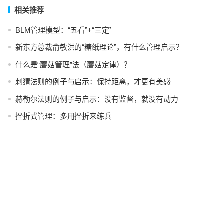
相关推荐
BLM管理模型：“五看”+“三定”
新东方总裁俞敏洪的“糖纸理论”，有什么管理启示？
什么是“蘑菇管理”法（蘑菇定律）？
刺猬法则的例子与启示：保持距离，才更有美感
赫勒尔法则的例子与启示：没有监督，就没有动力
挫折式管理：多用挫折来练兵