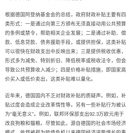
根据德国阿登纳基金会的总结，政府财政补贴主要有四
类形式：一是通过向第三方颁布无须直接动用公共预算
的条例或禁令，帮助相关企业发展；二是通过补助、偿
款、低息贷款、债务援助手段，或提供担保，这类补贴
可以很快在财政支出中反映出来；三是提供税收优惠，
形式多为减免、特别折旧、降低税率或税收法令，但会
导致公共预算收入减少；四是价格补贴措施，即国家高
价买入或低价卖出，这类补贴难以量化。
近年来，德国国内不乏对财政补贴的质疑声。例如，补
贴过度会造成企业改革惰性等。另有一些补贴行为被认
为“毫无意义”。例如，联邦环保部支出92.3万欧元用于
改良狗粮和猫粮。尽管如此，源自德国的社会市场经济
模式，依然被视为欧债危机以来德国经济逆势增长的重