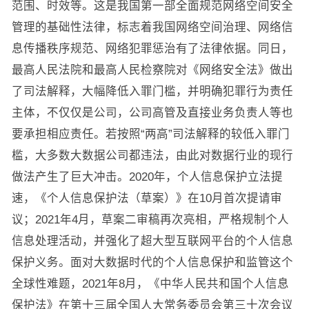
范围、时效等。这是我国第一部全面规范网络空间安全
管理的基础性法律，标志着我国网络空间治理、网络信
息传播秩序规范、网络犯罪惩治有了法律依据。同日，
最高人民法院和最高人民检察院对《网络安全法》做出
了司法解释，大幅降低入罪门槛，并明确犯罪行为责任
主体，不仅仅是公司，公司高管及直接业务负责人等也
要承担相应责任。若按照“两高”司法解释的较低入罪门
槛，大多数大数据公司都违法，由此对数据行业的现行
做法产生了巨大冲击。2020年，个人信息保护立法提
速，《个人信息保护法（草案）》在10月首次提请审
议；2021年4月，草案二审稿再次亮相，严格规制个人
信息处理活动，并强化了超大型互联网平台的个人信息
保护义务。面对大数据时代的个人信息保护和监管这个
全球性难题，2021年8月，《中华人民共和国个人信息
保护法》在第十三届全国人大常务委员会第三十次会议