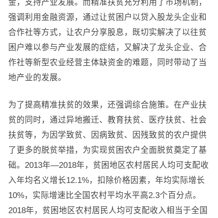
金，支持产业发展。而精准扶贫充分利用了市场机制，
强调利用金融资源，通过让贫困户以贷入股龙头企业和
合作社等方式，让农户分享股息，既切实解决了以往贫
困户难以参与产业发展的症结，又解决了龙头企业、合
作社等新型农业经营主体缺资金的难题，同时带动了当
地产业的发展。
为了提高精准扶贫的效果，还强调综合施策。在产业扶
贫的同时，通过异地搬迁、教育扶贫、医疗扶贫、社会
扶贫等，为因学致贫、因病致贫、因残致贫的农户提供
了更多的脱贫举措，为实现贫困农户全面脱贫奠定了基
础。2013年—2018年，贫困地区农村居民人均可支配收
入年均名义增长12.1%，扣除价格因素，年均实际增长
10%，实际增速比全国农村平均水平高2.3个百分点。
2018年，贫困地区农村居民人均可支配收入相当于全国