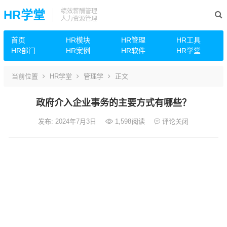
绩效薪酬管理
HR学堂
人力资源管理
首页
HR模块
HR管理
HR工具
HR部门
HR案例
HR软件
HR学堂
当前位置
HR学堂
管理学
正文
政府介入企业事务的主要方式有哪些？
发布: 2024年7月3日
1,598
阅读
评论关闭