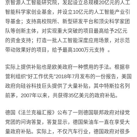
京智源人工智能研究院，发起设立总规模20亿元的人工
智能科学家创业基金，并设立10亿元的人工智能产业引
导基金；支持高校院所、新型研发平台和顶尖科学家团
队等创新主体，对实现重大突破的项目最高给予2亿元
的资金支持；打造一批人工智能深度应用场景，对示范
带动效果好的项目，给予最高1000万元支持 。
实际上提供补贴也是欧美政府一种惯用的手法。根据非
营利组织“好工作优先”2018年7月发布的一份报告，美国
政府向硅谷科技巨头提供了大量补贴，其中特斯拉名列
前茅，2007年以来，共获得35亿美元的政府补贴。
德国《法兰克福汇报》公布了一则德国联邦政府对绿党
党团的问询答复，答复显示，德国柴油车一直在享受大
量政府补贴。实际上，不仅汽车行业，德国政府对很多