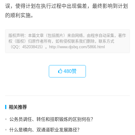
误，使得计划在执行过程中出现偏差，最终影响到计划
的顺利实施。
版权声明：本篇文章（包括图片）来自网络，由程序自动采集，著作
权（版权）归原作者所有，如有侵权联系我们删除，联系方式
（QQ：452038415）。http://www.djsbq.com/5866.html
480
赞
相关推荐
公务员调任、转任和挂职锻炼的区别何在？
什么是横向、双通道职业发展路径？