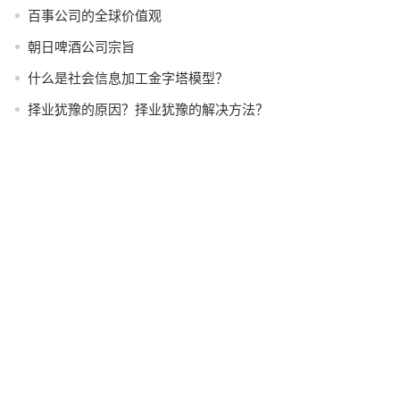
百事公司的全球价值观
朝日啤酒公司宗旨
什么是社会信息加工金字塔模型？
择业犹豫的原因？择业犹豫的解决方法？