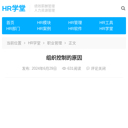
绩效薪酬管理
HR学堂
人力资源管理
首页
HR模块
HR管理
HR工具
HR部门
HR案例
HR软件
HR学堂
当前位置
HR学堂
职业管理
正文
组织控制的原因
发布: 2024年6月29日
631
阅读
评论关闭