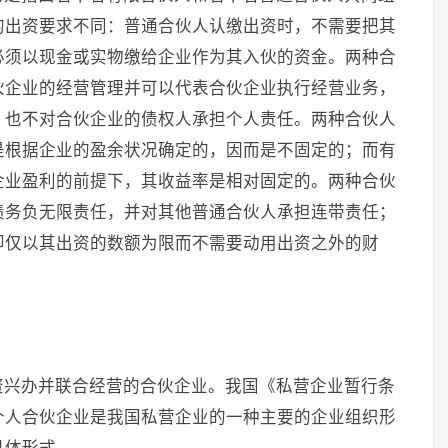
的出资要求不同：普通合伙人认缴出资时，不需要把其
必须以现金或实物缴给企业作为其入伙的资金。两种合
伙企业的经营管理并可以代表合伙企业执行经营业务，
，也不对合伙企业的债权人承担个人责任。两种合伙人
是根据企业的盈余状况确定的，因而是不固定的；而有
企业盈利的前提下，其收益率是相对固定的。两种合伙
债务负无限责任，并对其他普通合伙人承担连带责任；
即仅以其出资的数额为限而不需要动用出资之外的财
资兴办并联合经营的合伙企业。我国《私营企业暂行条
个人合伙企业是我国私营企业的一种主要的企业组织形