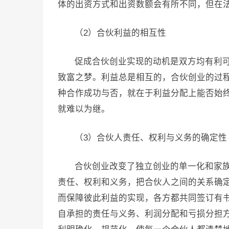
体的出资方式和出资数额会有所不同，但在
（2）合伙利益的相互性
促成合伙创业实现的动机是双方均有利
致富之梦。利益总是相互的，合伙创业的过
种合作成功与否，就在于利益分配上能否始
就难以为继。
（3）合伙人责任、权利与义务的确定性
合伙创业改变了独立创业的单一化和家
责任、权利和义务，把合伙人之间的关系确
而保障彼此利益的实现，各方都共同签订有
自承担的责任与义务、利润分配和亏损分担