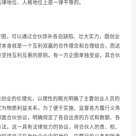
法律地位、人格地位上是一律平等的。
可图，可以通过合伙弥补各自缺陷、壮大实力，圆创业
程本身就是一个互利双赢的合作理念和合理结合，而这
终坚持互利互惠的原则。有一方企图单独受益，其合伙
族创业的伦理化，以理性的眼光明确了主要创业人员的
定为物质利益关系。为了便于实施、监督各方履行义务
书面合伙协议，明确规定了各自出资的方式和数额、各
方法。这一具有法律效力的协议，将合伙人的责、权、