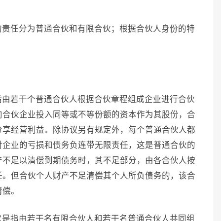
的责任分为普通合伙和有限合伙；根据合伙人身份的特
指由若干个普通合伙人根据合伙章程组成企业进行合伙
向合伙企业投入同等或不等份额的资本作为其股份，合
分享经营利益。除协议另有规定外，每个普通合伙人都
对企业的亏损和债务负连带无限责任，这是普通合伙的
产不足以清偿到期债务时，其不足部分，由各合伙人按
任。但合伙个人财产不足清偿其个人所负债务的，该合
清偿。
它是指由若干名有限合伙人和若干名普通合伙人共同组