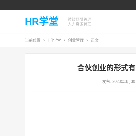
HR学堂
绩效薪酬管理
人力资源管理
当前位置
HR学堂
创业管理
正文
合伙创业的形式有
发布: 2023年3月3