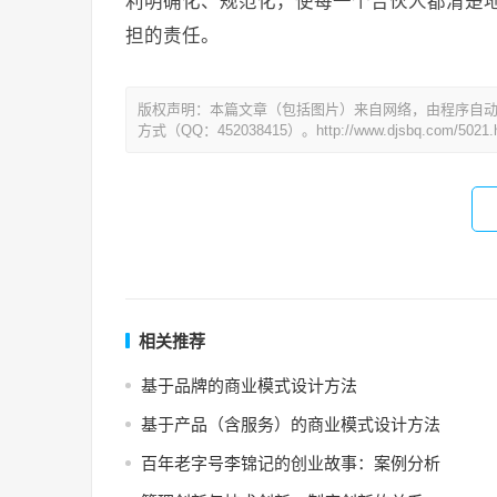
利明确化、规范化，使每一个合伙人都清楚
担的责任。
版权声明：本篇文章（包括图片）来自网络，由程序自
方式（QQ：452038415）。http://www.djsbq.com/5021.h
相关推荐
基于品牌的商业模式设计方法
基于产品（含服务）的商业模式设计方法
百年老字号李锦记的创业故事：案例分析