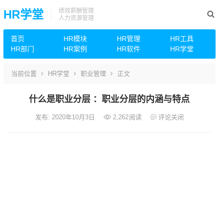
绩效薪酬管理
HR学堂
人力资源管理
首页
HR模块
HR管理
HR工具
HR部门
HR案例
HR软件
HR学堂
当前位置
HR学堂
职业管理
正文
什么是职业分层 ：职业分层的内涵与特点
发布: 2020年10月3日
2,262
阅读
评论关闭