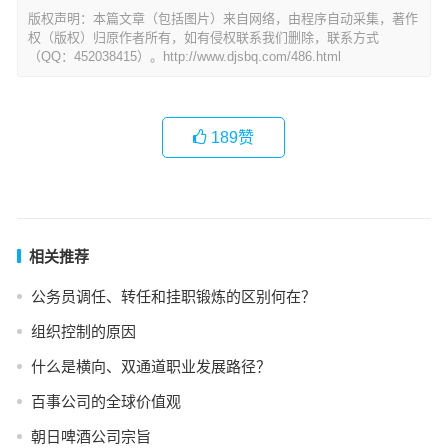
版权声明：本篇文章（包括图片）来自网络，由程序自动采集，著作
权（版权）归原作者所有，如有侵权联系我们删除，联系方式
（QQ：452038415）。http://www.djsbq.com/486.html
189
赞
相关推荐
公务员调任、转任和挂职锻炼的区别何在？
组织控制的原因
什么是横向、双通道职业发展路径？
百事公司的全球价值观
朝日啤酒公司宗旨