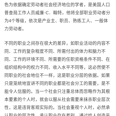
色为依据确定劳动者社会经济地位的学者，是美国人口
普查局工作人员威廉·C．翰特，他将全部职业劳动者分
为4个等级，依次是产业主、职员、熟练工人、一般体
力劳动者。
不同的职业之间存在很大的差异，如职业活动的内容不
同、工作的复杂程度不同、所需付出的体力和脑力不
同、工作的环境不同、所需要的任职资格条件不同、在
组织结构中的权力不同、收入水平不同等，这必然使不
同职业的社会地位不一样，这是职业分层的依据。如果
只是笼统地宣讲不同的职业都是社会分工的需要，是不
能令人信服的。当一个社会只注重总体而忽略作为其根
本要素的个人时，就会以服从社会需要来抹杀职业层次
性，这是违背客观实际的。当社会重视个人时，必然承
认职业的层次性，承认职业存在差别，通过给人创造平