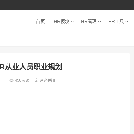
首页
HR模块
HR管理
HR工具
HR从业人员职业规划
9日
456
阅读
评论关闭