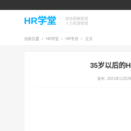
HR学堂
绩效薪酬管理
人力资源管理
当前位置
HR学堂
HR专员
正文
35岁以后的
发布: 2021年11月2