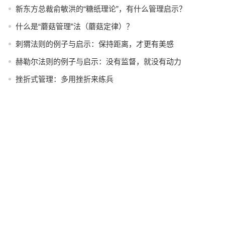
新东方总裁俞敏洪的“糖纸理论”，有什么管理启示？
什么是“蘑菇管理”法（蘑菇定律）？
刺猬法则的例子与启示：保持距离，才更有美感
赫勒尔法则的例子与启示：没有监督，就没有动力
挫折式管理：多用挫折来练兵