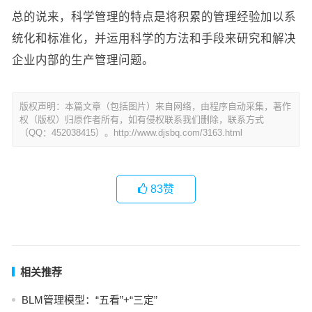
总的说来，科学管理的特点是将积累的管理经验加以系
统化和标准化，并运用科学的方法和手段来研究和解决
企业内部的生产管理问题。
版权声明：本篇文章（包括图片）来自网络，由程序自动采集，著作
权（版权）归原作者所有，如有侵权联系我们删除，联系方式
（QQ：452038415）。http://www.djsbq.com/3163.html
83
赞
相关推荐
BLM管理模型：“五看”+“三定”