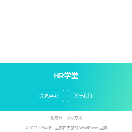
HR学堂
免责声明
关于我们
百度统计
联系方式
© 2026
HR学堂
- 主题巴巴原创
WordPress 主题