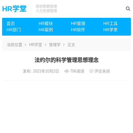
绩效薪酬管理
HR学堂
人力资源管理
首页
HR模块
HR管理
HR工具
HR部门
HR案例
HR软件
HR学堂
当前位置
HR学堂
管理学
正文
法约尔的科学管理思想理念
发布: 2021年10月2日
706
阅读
评论关闭