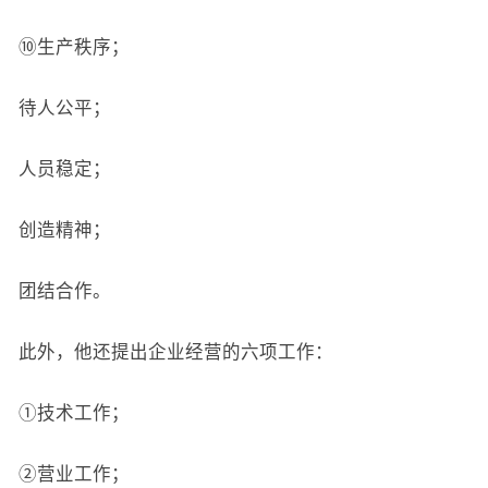
⑩生产秩序；
待人公平；
人员稳定；
创造精神；
团结合作。
此外，他还提出企业经营的六项工作：
①技术工作；
②营业工作；