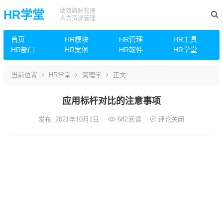
绩效薪酬管理
HR学堂
人力资源管理
首页
HR模块
HR管理
HR工具
HR部门
HR案例
HR软件
HR学堂
当前位置
HR学堂
管理学
正文
应用标杆对比的注意事项
发布: 2021年10月1日
682
阅读
评论关闭