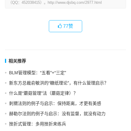
（QQ：452038415）。http://www.djsbq.com/2977.html
77
赞
相关推荐
BLM管理模型：“五看”+“三定”
新东方总裁俞敏洪的“糖纸理论”，有什么管理启示？
什么是“蘑菇管理”法（蘑菇定律）？
刺猬法则的例子与启示：保持距离，才更有美感
赫勒尔法则的例子与启示：没有监督，就没有动力
挫折式管理：多用挫折来练兵