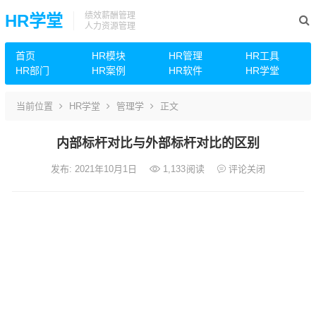
绩效薪酬管理
HR学堂
人力资源管理
首页
HR模块
HR管理
HR工具
HR部门
HR案例
HR软件
HR学堂
当前位置
HR学堂
管理学
正文
内部标杆对比与外部标杆对比的区别
发布: 2021年10月1日
1,133
阅读
评论关闭