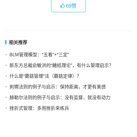
69
赞
相关推荐
BLM管理模型：“五看”+“三定”
新东方总裁俞敏洪的“糖纸理论”，有什么管理启示？
什么是“蘑菇管理”法（蘑菇定律）？
刺猬法则的例子与启示：保持距离，才更有美感
赫勒尔法则的例子与启示：没有监督，就没有动力
挫折式管理：多用挫折来练兵