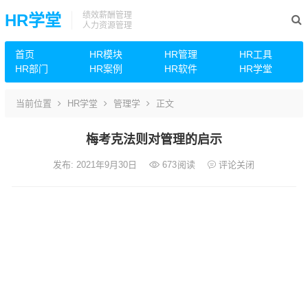
绩效薪酬管理
HR学堂
人力资源管理
首页
HR模块
HR管理
HR工具
HR部门
HR案例
HR软件
HR学堂
当前位置
HR学堂
管理学
正文
梅考克法则对管理的启示
发布: 2021年9月30日
673
阅读
评论关闭