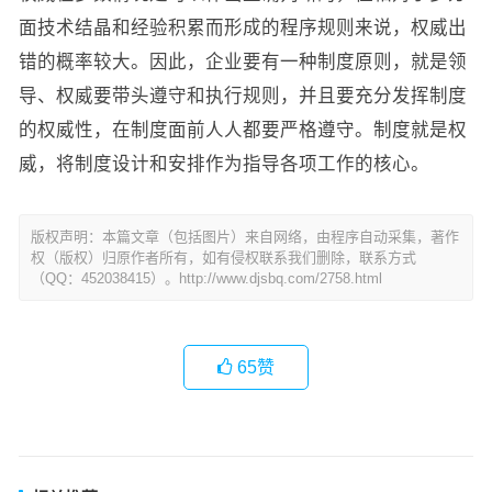
面技术结晶和经验积累而形成的程序规则来说，权威出
错的概率较大。因此，企业要有一种制度原则，就是领
导、权威要带头遵守和执行规则，并且要充分发挥制度
的权威性，在制度面前人人都要严格遵守。制度就是权
威，将制度设计和安排作为指导各项工作的核心。
版权声明：本篇文章（包括图片）来自网络，由程序自动采集，著作
权（版权）归原作者所有，如有侵权联系我们删除，联系方式
（QQ：452038415）。http://www.djsbq.com/2758.html
65
赞