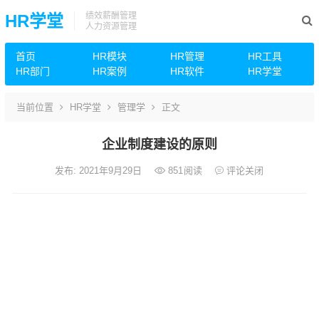
绩效薪酬管理
HR学堂
人力资源管理
首页
HR模块
HR管理
HR工具
HR部门
HR案例
HR软件
HR学堂
当前位置
HR学堂
管理学
正文
企业制度建设的原则
发布: 2021年9月29日
851
阅读
评论关闭