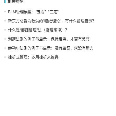
相关推荐
BLM管理模型：“五看”+“三定”
新东方总裁俞敏洪的“糖纸理论”，有什么管理启示？
什么是“蘑菇管理”法（蘑菇定律）？
刺猬法则的例子与启示：保持距离，才更有美感
赫勒尔法则的例子与启示：没有监督，就没有动力
挫折式管理：多用挫折来练兵