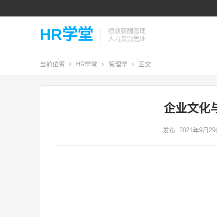
HR学堂
绩效薪酬管理
人力资源管理
当前位置
HR学堂
管理学
正文
企业文化
发布: 2021年9月2