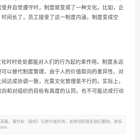
接受并自觉遵守时，制度就变成了一种文化。比如，企
，时间长了，员工接受了这一制度内涵，制度变成空
文化时时处处都能对人们的行为起约束作用。制度永远
理可以替代制度管理。由于人的价值取向的差异性、对
之间达成协调一致，光靠文化管理是不行的。实际上，
取向和对组织的目标有高度的认同，也不可能达成行动
动采集，著作权（版权）归原作者所有，如有侵权联系我们删除，联系
tml