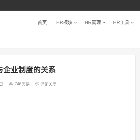
首页
HR模块
HR管理
HR工具
与企业制度的关系
9日
746
阅读
评论关闭