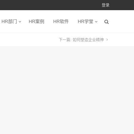
登录
HR部门
HR案例
HR软件
HR学堂
下一篇:
如何塑造企业精神