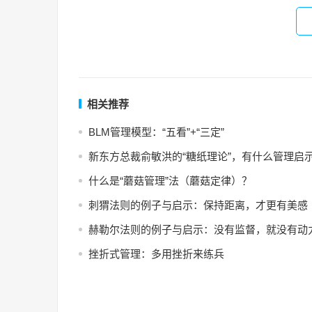
相关推荐
BLM管理模型：“五看”+“三定”
新东方总裁俞敏洪的“糖纸理论”，有什么管理启
什么是“蘑菇管理”法（蘑菇定律）？
刺猬法则的例子与启示：保持距离，才更有美感
赫勒尔法则的例子与启示：没有监督，就没有动
挫折式管理：多用挫折来练兵