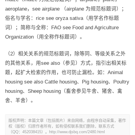
aeroplane，see airplane （airplane 为规范标题词）；
俗名与学名：rice see oryza sativa（用学名作标题
词）；简称与全称：FAO see Food and Agriculture
Organization（用全称作标题词）。
（2）相关关系的规范标题词，除等同、等级关系之外
的其他关系，用see also（参见）方式，指引出相关标
题，起扩大检索的作用，也可防止漏检。如：Animal
housing see also Cattle housing、Pig housing、Poultry
housing、Sheep housing（畜舍参见牛舍、猪舍、禽
舍、羊舍）。
版权声明：本篇文章（包括图片）来自网络，由程序自动采集，著作
权（版权）归原作者所有，如有侵权联系我们删除，联系方式
（QQ：452038415）。http://www.djsbq.com/2480.html