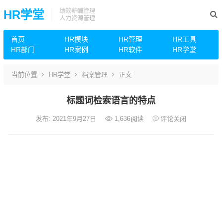
绩效薪酬管理
HR学堂
人力资源管理
首页
HR模块
HR管理
HR工具
HR部门
HR案例
HR软件
HR学堂
当前位置
HR学堂
档案管理
正文
标题词检索语言的特点
发布: 2021年9月27日
1,636
阅读
评论关闭