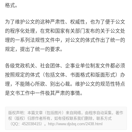
格式。
为了维护公文的这种严肃性、权威性，也为了便于公文
的程序化处理，在党和国家有关部门发布的关于公文处
理的一系列法规性文件中，对公文的体式作出了统一的
规定，提出了统一的要求。
各级党政机关、社会团体、企事业单位制发文件都必须
按照规定的体式（包括文体、书面格式和版面形式）办
理，不能随心所欲、别出心裁。维护公文的规范性特点
是文书工作中一件极其严肃的事情。
版权声明：本篇文章（包括图片）来自网络，由程序自动采集，著作
权（版权）归原作者所有，如有侵权联系我们删除，联系方式
（QQ：452038415）。http://www.djsbq.com/2438.html