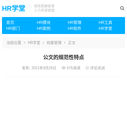
绩效薪酬管理
HR学堂
人力资源管理
首页
HR模块
HR管理
HR工具
HR部门
HR案例
HR软件
HR学堂
当前位置
HR学堂
档案管理
正文
公文的规范性特点
发布: 2021年9月26日
676
阅读
评论关闭