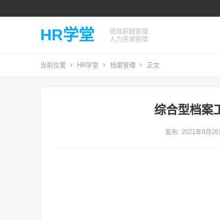
HR学堂
绩效薪酬管理
人力资源管理
当前位置
HR学堂
档案管理
正文
综合型档案
发布: 2021年9月2