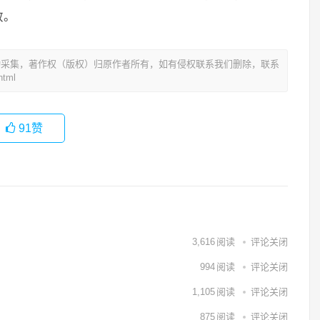
效。
动采集，著作权（版权）归原作者所有，如有侵权联系我们删除，联系
tml
91
赞
3,616
阅读
评论关闭
994
阅读
评论关闭
1,105
阅读
评论关闭
875
阅读
评论关闭