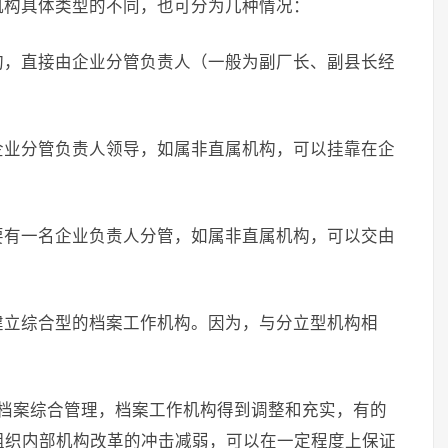
机构具体类型的不同，也可分为几种情况：
构，直接由企业分管负责人（一般为副厂长、副县长经
企业分管负责人领导，如属非直属机构，可以挂靠在企
；
要有一名企业负责人分管，如属非直属机构，可以交由
建立综合型的档案工作机构。因为，与分立型机构相
行档案综合管理，档案工作机构得到调整和充实，有的
组织内部机构改革的冲击减弱，可以在一定程度上保证