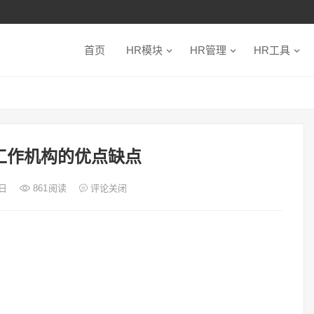
首页
HR模块
HR管理
HR工具
工作机构的优点缺点
6日
861
阅读
评论关闭