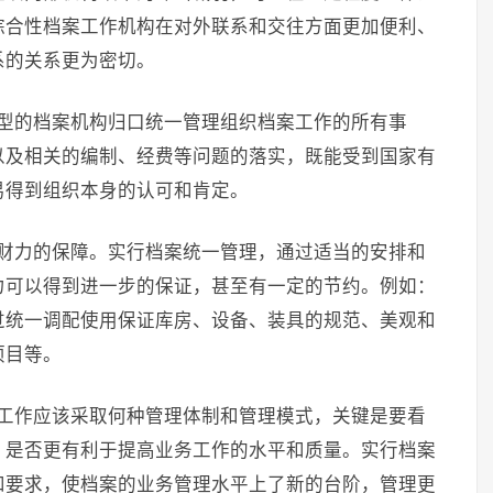
综合性档案工作机构在对外联系和交往方面更加便利、
系的关系更为密切。
合型的档案机构归口统一管理组织档案工作的所有事
以及相关的编制、经费等问题的落实，既能受到国家有
易得到组织本身的认可和肯定。
和财力的保障。实行档案统一管理，通过适当的安排和
力可以得到进一步的保证，甚至有一定的节约。例如：
过统一调配使用保证库房、设备、装具的规范、美观和
项目等。
案工作应该采取何种管理体制和管理模式，关键是要看
，是否更有利于提高业务工作的水平和质量。实行档案
和要求，使档案的业务管理水平上了新的台阶，管理更