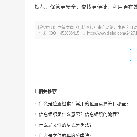
规范，保管更安全，查找更便捷，利用更有
版权声明：本篇文章（包括图片）来自网络，由程序自
方式（QQ：452038415）。http://www.djsbq.com/2427.h
相关推荐
什么是位置检索？常用的位置运算符有哪些？
信息组织是什么意思？信息组织的流程？
什么是文件的复式分类法？
什么是文件的年度分类法？