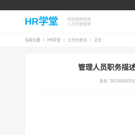
HR学堂
绩效薪酬管理
人力资源管理
当前位置
HR学堂
工作分析法
正文
管理人员职务描述
发布: 2021年9月25