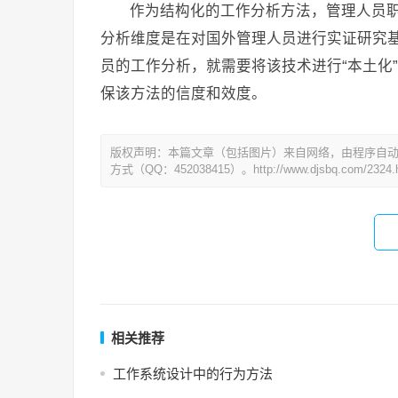
作为结构化的工作分析方法，管理人员
分析维度是在对国外管理人员进行实证研究
员的工作分析，就需要将该技术进行“本土化
保该方法的信度和效度。
版权声明：本篇文章（包括图片）来自网络，由程序自
方式（QQ：452038415）。http://www.djsbq.com/2324.h
相关推荐
工作系统设计中的行为方法