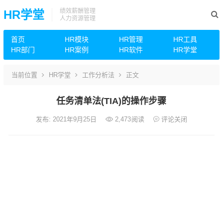
绩效薪酬管理
HR学堂
人力资源管理
首页
HR模块
HR管理
HR工具
HR部门
HR案例
HR软件
HR学堂
当前位置
HR学堂
工作分析法
正文
任务清单法(TIA)的操作步骤
发布: 2021年9月25日
2,473
阅读
评论关闭