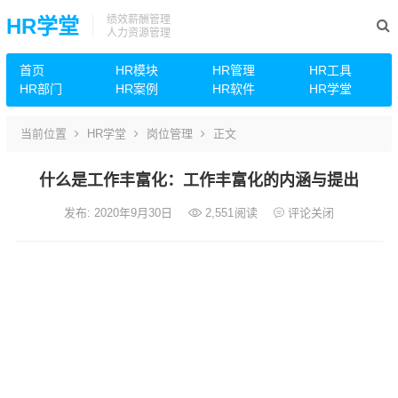
绩效薪酬管理
HR学堂
人力资源管理
首页
HR模块
HR管理
HR工具
HR部门
HR案例
HR软件
HR学堂
当前位置
HR学堂
岗位管理
正文
什么是工作丰富化：工作丰富化的内涵与提出
发布: 2020年9月30日
2,551
阅读
评论关闭