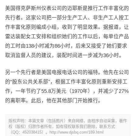
美国得克萨斯州仪表公司的迈耶斯是推行工作丰富化的
先行者。这家公司把一部分生产工人、非生产工人按工
作丰富化原则编成小组，收到了明显效果。据报道，让
雷达装配女工安排和组织她们的工作以后，每单位产品
的工时由138小时减为86小时，后来又接受了她们要求
取消监督人员的建议，装配时间进一步减为36小时。
另一个先行者是美国电报电话公司的福特。他先在公司
的“股东公共关系部”，根据工作丰富化原则重新安排工
作，一年节约了55.8万美元（1970年），并减少了27%
的离职率。此后，他在其他部门开始推行。
版权声明：本篇文章（包括图片）来自网络，由程序自动采集，著作
权（版权）归原作者所有，如有侵权联系我们删除，联系方式
（QQ：452038415）。http://www.djsbq.com/189.html