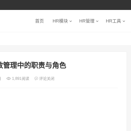
首页
HR模块
HR管理
HR工具
效管理中的职责与角色
日
1,891
阅读
评论关闭