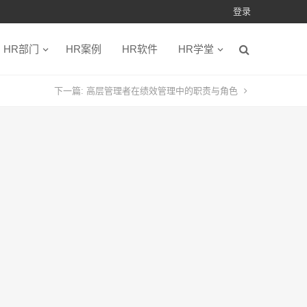
登录
HR部门
HR案例
HR软件
HR学堂
下一篇:
高层管理者在绩效管理中的职责与角色