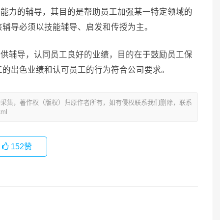
高能力的辅导，其目的是帮助员工加强某一特定领域的
该辅导必须以技能辅导、启发和传授为主。
提供辅导，认同员工良好的业绩，目的在于鼓励员工保
工的出色业绩和认可员工的行为符合公司要求。
动采集，著作权（版权）归原作者所有，如有侵权联系我们删除，联系
tml
152
赞