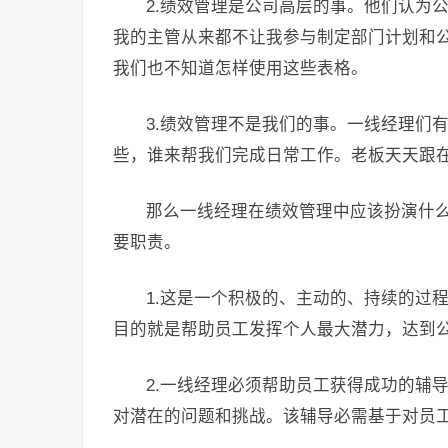
2.绩效管理是公司高层的事。他们认为
我的主管从来都不让我参与制定部门计划和
我们也不知道怎样使用这些表格。
3.绩效管理不是我们的事。一线经理们
些，谁来帮我们完成日常工作。老板天天跟
那么一线经理在绩效管理中应该扮演什
要职责。
1.这是一个积极的、主动的、持续的过
目的就是帮助员工发挥个人最大潜力，达到
2.一线经理必须帮助员工获得成功的辅
对潜在的问题和挑战。该辅导必需基于对员