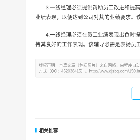
3.一线经理必须提供帮助员工改进和提
业绩表现，以便达到公司对其的业绩要求。
4.一线经理必须在员工业绩表现出色时
持其良好的工作表现。该辅导必需是表扬员
版权声明：本篇文章（包括图片）来自网络，由程序自
方式（QQ：452038415）。http://www.djsbq.com/150.h
相关推荐