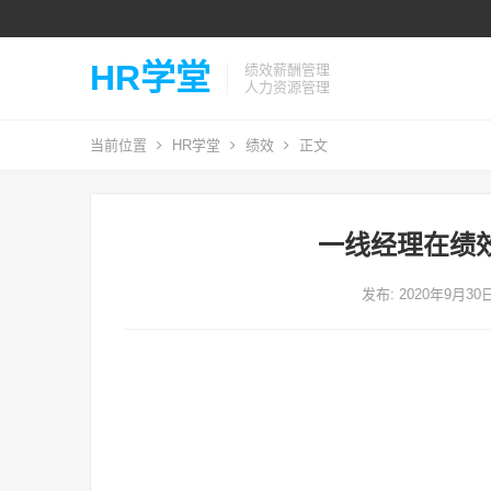
HR学堂
绩效薪酬管理
人力资源管理
当前位置
HR学堂
绩效
正文
一线经理在绩
发布: 2020年9月30