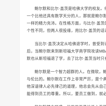
鲍尔默和比尔·盖茨是哈佛大学的校友。
一个比他还具有数学天分的人，那就是鲍尔
一样的精力充沛。在性格方面，与比尔·盖茨
个性不同，但两人很投缘，用比尔·盖茨的话
当比尔·盖茨决定从哈佛退学时，曾受到
后，当鲍尔默来到斯坦福大学商学院攻读MB
默也从斯坦福退了学，去了比尔·盖茨当时只
鲍尔默是一个智力超群的人。在微软，
与伦比的。鲍尔默在工作上非常严厉，是个
他深谙律人必先律己的道理，他总会先从自
能得到员工的尊重。所以，要员工做到，就