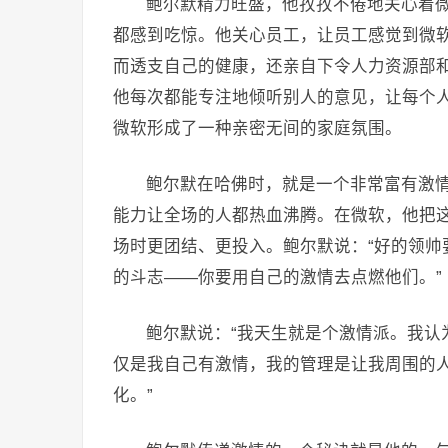
鲍尔默精力旺盛，他孜孜不倦地关心着
都感到吃惊。他关心员工，让员工感觉到微
而透支自己的健康，还亲自下令人力资源部
他每次都能专注地倾听别人的意见，让每个
微软形成了一种亲密无间的家庭氛围。
鲍尔默在哈佛时，就是一个非常富有激
能力让全场的人都热血沸腾。在微软，他把
场时更团结、更投入。鲍尔默说：“好的领帅
的斗志——你要用自己的激情去点燃他们。”
鲍尔默说：“我天生就是个激情派。我认
仅是我自己有激情，我的管理是让我周围的
化。”