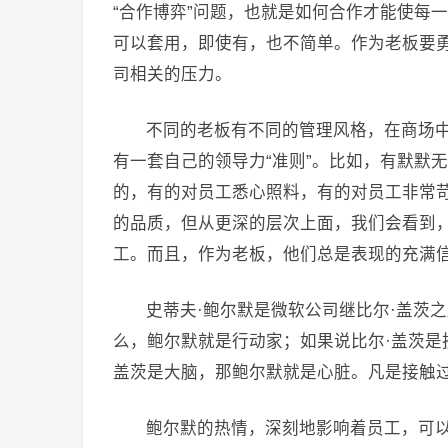
“合作博弈”问题，也就是如何合作才能使每
可以套用，即使有，也不简单。作为老板要
司相关的压力。
不同的老板有不同的管理风格，在商场
有一套自己的领导力“准则”。比如，有默默
的，有的对员工悉心照料，有的对员工非常
的品质，但从更深的层次上面，我们会看到
工。而且，作为老板，他们总是表现的充满
史蒂夫·鲍尔默是微软公司继比尔·盖茨
么，鲍尔默就是行动家；如果说比尔·盖茨是
盖茨是大脑，那鲍尔默就是心脏。凡是接触
鲍尔默的热情，深刻地影响着员工，可