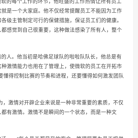
微软的每个工作的环节，他旺盛的工作热情让所有员工
软就是一个大家庭。他不仅经常提醒员工不能因为工作
和各级主管制定可行的保健措施，保证员工们的健康。
人都感觉到自己很重要，这种做法感染了所有人，整个
情的人。他当初是哈佛足球队的啦啦队队长，他总是有
这种激情能力也用在了管理上，使微软的员工在开拓市
要懂得控制比赛的节奏和进程，还要懂得如何激发团队
为，激情对开辟企业来说是一种非常重要的素质，不仅
人都有激情。激情不是瞬间的一个状态，而是一种文