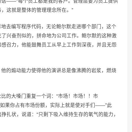
话——“每个员工都是我的客户。管理层要为员工提供
，这就是整体的管理理念所在。”
愿地去编写程序代码，无论鲍尔默走进哪个部门，这个
吃了兴奋剂似的，拼命地为公司工作。鲍尔默的这种激
和感召力，他能鼓舞员工从早上工作到深夜，并且无怨
，他的煽动能力使得他的演讲总是像沸腾的岩浆，燃烧
比的大嗓门重复一个词：“市场！市场！！市
：如果你占有市场份额，实际上就是使对手们——”此
挣扎状，说道：“只剩下吸入维持生存的氧气的能力，