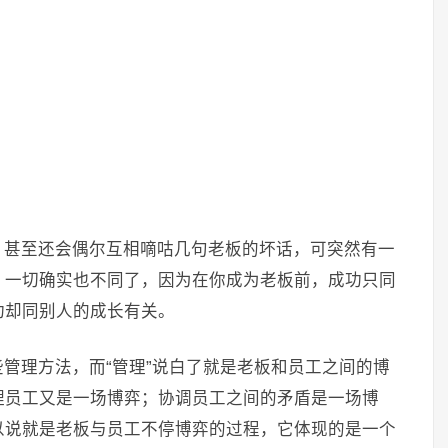
，甚至还会偶尔互相嘀咕几句老板的坏话，可突然有一
，一切确实也不同了，因为在你成为老板前，成功只同
功却同别人的成长有关。
管理方法，而“管理”说白了就是老板和员工之间的博
理员工又是一场博弈；协调员工之间的矛盾是一场博
以说就是老板与员工不停博弈的过程，它体现的是一个