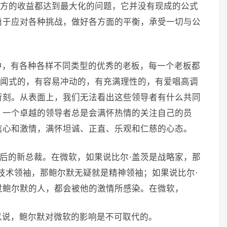
一方的收益都达到最大化的问题，它并没有现成的公式
勇于应对各种挑战，做好各方面的平衡，承受一切与公
中，有各种各样不同类型的优秀的老板，每一个老板都
无闻式的，有容易冲动的，有充满理性的，有爱唱高调
苛刻。从表面上，我们无法看出这些领导者有什么共同
，一个卓越的领导者总是会满怀热情的关注自己的员
信心和激情，满怀坦诚、正直、乐观和仁慈的心态。
之后的新总裁。在微软，如果说比尔·盖茨是战略家，那
技术领袖，那鲍尔默无疑就是精神领袖；如果说比尔·
过鲍尔默的人，都会被他的激情所感染。在微软，
以说，鲍尔默对微软的影响是不可取代的。