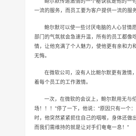
鲍尔默传递激情的一个秘诀就是他的一句
一流的服务，而员工要为客户提供一流的服务
鲍尔默可以使一些讨厌电脑的人心甘情
部门的气氛就会急速升温，所有的员工都像
情，让他充满了个人魅力，使他更有亲和力
无悔。
在微软公司，没有人比鲍尔默更有激情
着每个员工的工作激情。
一次，在微软的会议上，鲍尔默用无与伦
场！！！”停了一下，他说：“原因只有一个
时，他突然紧紧扼住自己的咽喉，身体还做出
而我们需维持的就是让对手们奄奄一息！”