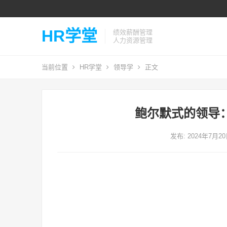
HR学堂
绩效薪酬管理
人力资源管理
当前位置
HR学堂
领导学
正文
鲍尔默式的领导
发布: 2024年7月2