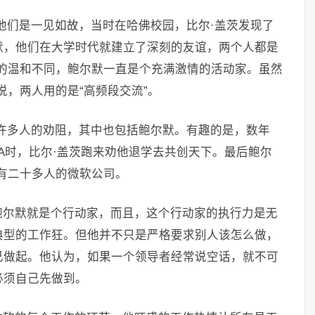
他们是一见如故，当时在哈佛校园，比尔·盖茨发现了
默，他们在大学时代就建立了深刻的友谊，两个人都是
的温和不同，鲍尔默一直是个充满激情的活动家。虽然
说，两人用的是“高频段交流”。
许多人的劝阻，其中也包括鲍尔默。有趣的是，数年
A时，比尔·盖茨跑来劝他退学去共创天下。最后鲍尔
有二十多人的微软公司。
鲍尔默就是个行动家，而且，这个行动家的执行力是无
典型的工作狂。但他并不只是严格要求别人该怎么做，
己做起。他认为，如果一个领导者经常说空话，就不可
必须自己先做到。