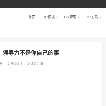
首页
HR模块
HR管理
HR工具
：领导力不是你自己的事
0日
675
阅读
评论关闭