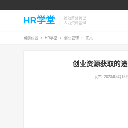
HR学堂
绩效薪酬管理
人力资源管理
当前位置
HR学堂
创业管理
正文
创业资源获取的途
发布: 2023年4月15