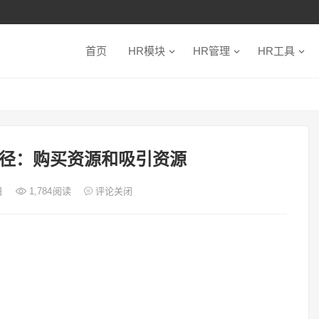
首页
HR模块
HR管理
HR工具
径：购买资源和吸引资源
日
1,784
阅读
评论关闭