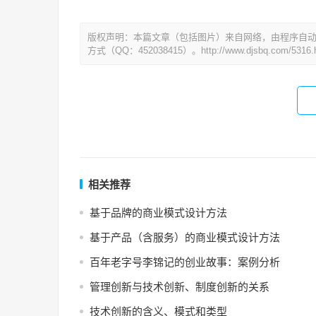
版权声明：本篇文章（包括图片）来自网络，由程序自
方式（QQ：452038415）。http://www.djsbq.com/5316.h
相关推荐
基于品牌的商业模式设计方法
基于产品（含服务）的商业模式设计方法
百年老字号李锦记的创业故事：案例分析
管理创新与技术创新、制度创新的关系
技术创新的含义、模式和类型