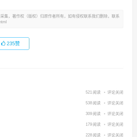
动采集，著作权（版权）归原作者所有，如有侵权联系我们删除，联系
tml
235
赞
521
阅读
评论关闭
538
阅读
评论关闭
309
阅读
评论关闭
179
阅读
评论关闭
228
阅读
评论关闭