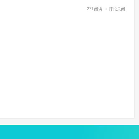
271
阅读
评论关闭