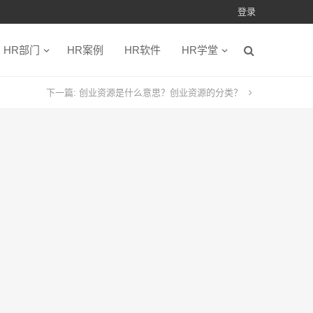
登录
HR部门
HR案例
HR软件
HR学堂
下一篇:
创业资源是什么意思？创业资源的分类？