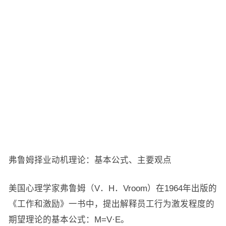
弗鲁姆择业动机理论：基本公式、主要观点
美国心理学家弗鲁姆（V．H．Vroom）在1964年出版的
《工作和激励》一书中，提出解释员工行为激发程度的
期望理论的基本公式：M=V·E。