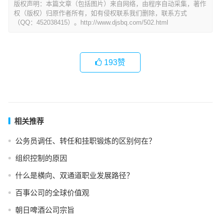
版权声明：本篇文章（包括图片）来自网络，由程序自动采集，著作
权（版权）归原作者所有，如有侵权联系我们删除，联系方式
（QQ：452038415）。http://www.djsbq.com/502.html
193
赞
相关推荐
公务员调任、转任和挂职锻炼的区别何在？
组织控制的原因
什么是横向、双通道职业发展路径？
百事公司的全球价值观
朝日啤酒公司宗旨