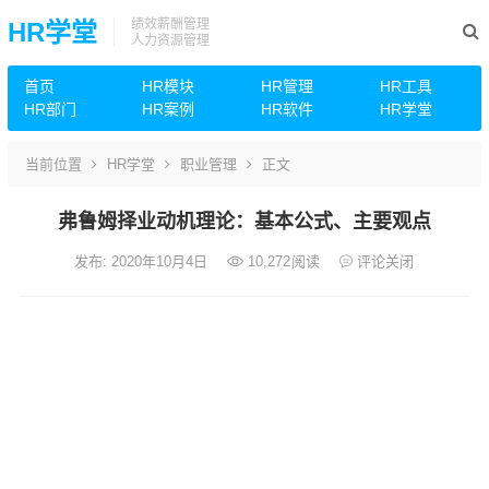
绩效薪酬管理
HR学堂
人力资源管理
首页
HR模块
HR管理
HR工具
HR部门
HR案例
HR软件
HR学堂
当前位置
HR学堂
职业管理
正文
弗鲁姆择业动机理论：基本公式、主要观点
发布: 2020年10月4日
10,272
阅读
评论关闭