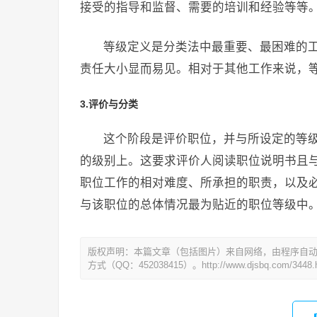
接受的指导和监督、需要的培训和经验等等
等级定义是分类法中最重要、最困难的
责任大小显而易见。相对于其他工作来说，
3.评价与分类
这个阶段是评价职位，并与所设定的等
的级别上。这要求评价人阅读职位说明书且
职位工作的相对难度、所承担的职责，以及
与该职位的总体情况最为贴近的职位等级中
版权声明：本篇文章（包括图片）来自网络，由程序自
方式（QQ：452038415）。http://www.djsbq.com/3448.h