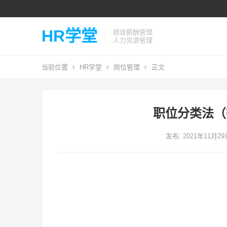
HR学堂
绩效薪酬管理
人力资源管理
当前位置
HR学堂
岗位管理
正文
职位分类法（
发布: 2021年11月2