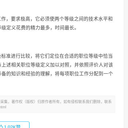
。
工作，要求极高，它必须使两个等级之间的技术水平和
等级定义花费的精力最多，时间最长。
级标准进行比较，将它们定位在合适的职位等级中恰当
与上述相关职位等级定义加以对照，并依照评价人对该
必备的知识和经验的理解，将每项职位工作分配到一个
。
动采集，著作权（版权）归原作者所有，如有侵权联系我们删除，联系
tml
1.02K
赞