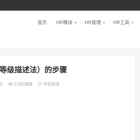
首页
HR模块
HR管理
HR工具
等级描述法）的步骤
9日
2,532
阅读
评论关闭