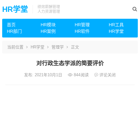
绩效薪酬管理
HR学堂
人力资源管理
首页
HR模块
HR管理
HR工具
HR部门
HR案例
HR软件
HR学堂
当前位置
HR学堂
管理学
正文
对行政生态学派的简要评价
发布: 2021年10月1日
844
阅读
评论关闭