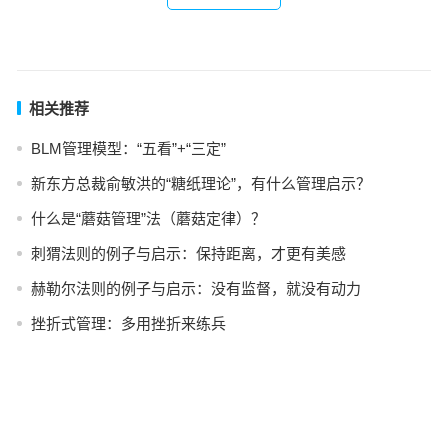
相关推荐
BLM管理模型：“五看”+“三定”
新东方总裁俞敏洪的“糖纸理论”，有什么管理启示？
什么是“蘑菇管理”法（蘑菇定律）？
刺猬法则的例子与启示：保持距离，才更有美感
赫勒尔法则的例子与启示：没有监督，就没有动力
挫折式管理：多用挫折来练兵