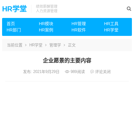
绩效薪酬管理
HR学堂
人力资源管理
首页
HR模块
HR管理
HR工具
HR部门
HR案例
HR软件
HR学堂
当前位置
HR学堂
管理学
正文
企业愿景的主要内容
发布: 2021年9月29日
989
阅读
评论关闭