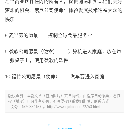
乃至商业伙伴在内的所有人，提供创造和实现他们美好
梦想的机会。索尼公司使命：体验发展技术造福大众的
快乐
8.麦当劳的愿景——控制全球食品服务业
9.微软公司愿景（使命）——计算机进入家庭，放在每
一张桌子上，使用微软的软件
10.福特公司愿景（使命）——汽车要进入家庭
版权声明：本篇文章（包括图片）来自网络，由程序自动采集，著作
权（版权）归原作者所有，如有侵权联系我们删除，联系方式
（QQ：452038415）。http://www.djsbq.com/2750.html