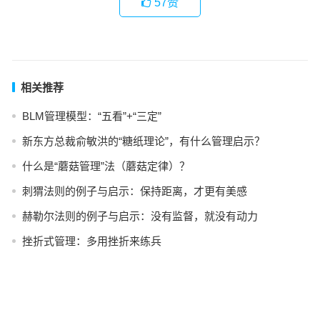
57
赞
相关推荐
BLM管理模型：“五看”+“三定”
新东方总裁俞敏洪的“糖纸理论”，有什么管理启示？
什么是“蘑菇管理”法（蘑菇定律）？
刺猬法则的例子与启示：保持距离，才更有美感
赫勒尔法则的例子与启示：没有监督，就没有动力
挫折式管理：多用挫折来练兵