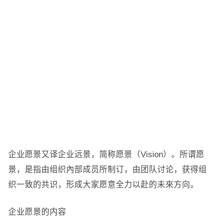
企业愿景又译企业远景，简称愿景（Vision）。所谓愿
景，是指由组织內部成员所制订，由团队讨论，获得组
织一致的共识，形成大家愿意全力以赴的未來方向。
企业愿景的内容