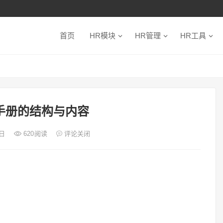
首页
HR模块
HR管理
HR工具
理手册的结构与内容
8日
620
阅读
评论关闭