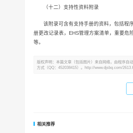
（十二）支持性资料附录
该附录可含有支持手册的资料，包括程序
册更改记录表，EHS管理方案清单，重要危
等。
版权声明：本篇文章（包括图片）来自网络，由程序自
方式（QQ：452038415）。http://www.djsbq.com/2613.h
相关推荐