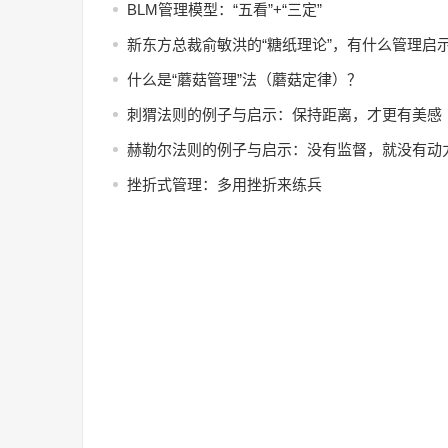
BLM管理模型：“五看”+“三定”
新东方总裁俞敏洪的“糖纸理论”，有什么管理启
什么是“蘑菇管理”法（蘑菇定律）？
刺猬法则的例子与启示：保持距离，才更有美感
赫勒尔法则的例子与启示：没有监督，就没有动
挫折式管理：多用挫折来练兵