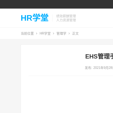
HR学堂
绩效薪酬管理
人力资源管理
当前位置
HR学堂
管理学
正文
EHS管
发布: 2021年9月2