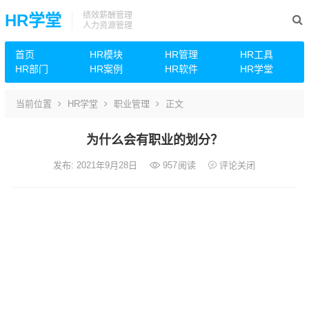
绩效薪酬管理
HR学堂
人力资源管理
首页
HR模块
HR管理
HR工具
HR部门
HR案例
HR软件
HR学堂
当前位置
HR学堂
职业管理
正文
为什么会有职业的划分？
发布: 2021年9月28日
957
阅读
评论关闭