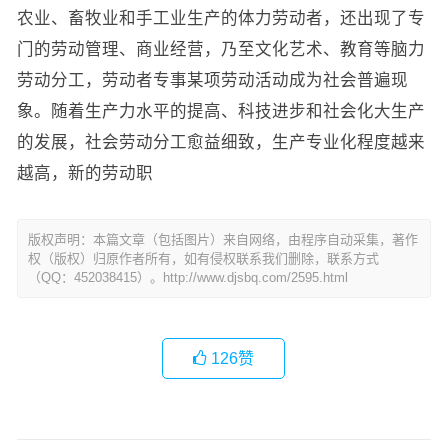
农业、畜牧业和手工业生产的体力劳动者，还出现了专
门的劳动管理、商业经营，乃至文化艺术、教育等脑力
劳动分工，劳动者专事某项劳动活动成为社会普遍现
象。随着生产力水平的提高、科技进步和社会化大生产
的发展，社会劳动分工愈益细致，生产专业化程度越来
越高，新的劳动职
版权声明：本篇文章（包括图片）来自网络，由程序自动采集，著作
权（版权）归原作者所有，如有侵权联系我们删除，联系方式
（QQ：452038415）。http://www.djsbq.com/2595.html
126
赞