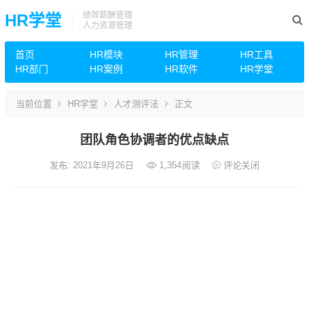
绩效薪酬管理
HR学堂
人力资源管理
首页
HR模块
HR管理
HR工具
HR部门
HR案例
HR软件
HR学堂
当前位置
HR学堂
人才测评法
正文
团队角色协调者的优点缺点
发布: 2021年9月26日
1,354
阅读
评论关闭