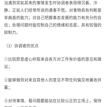
当遇到突如其来的事情发生时协调者表现得沉着、冷
静，正如人们经常所说的遇事不慌。对事物具有判断是
非曲直的能力；对自己把握事态发展的能力有充分的自
信；处理问题时能控制自己的情绪和态度，具有较强的
抑制力。
（1）协调者的优点
①比较愿意虚心听取来自各方对工作有价值的意见和建
议；
②能够做到对来自其他人的意见不带任何偏见地兼收并
蓄；
③对待事情、看问题都能站在比较公正的立场上，保持