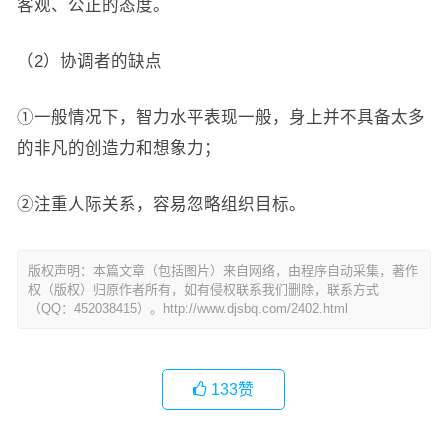
客观、公正的态度。
（2）协调者的缺点
①一般情况下，智力水平表现一般，身上并不具备太多
的非凡的创造力和想象力；
②注重人际关系，容易忽略组织目标。
版权声明：本篇文章（包括图片）来自网络，由程序自动采集，著作
权（版权）归原作者所有，如有侵权联系我们删除，联系方式
（QQ：452038415）。http://www.djsbq.com/2402.html
133
赞