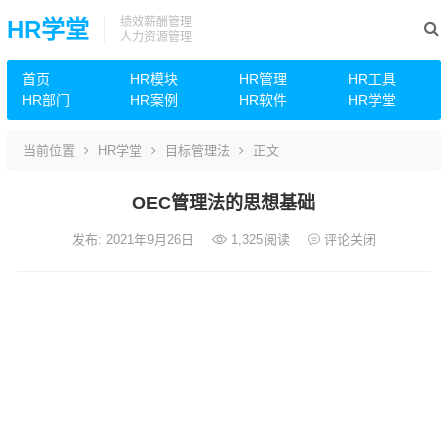
绩效薪酬管理
HR学堂
人力资源管理
首页
HR模块
HR管理
HR工具
HR部门
HR案例
HR软件
HR学堂
当前位置
HR学堂
目标管理法
正文
OEC管理法的思想基础
发布: 2021年9月26日
1,325
阅读
评论关闭