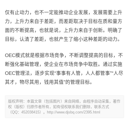
仅有止动力，也不一定能推动企业发展，发展需要上升
力，上升力来自于差距，而差距取决于目标在质和量方
面的不断提高，也就是说，上升力来自于创新。明确了
目标，认清了差距，也就产生了缩小这种差距的动力。
OEC模式就是根据市场竞争，不断调整提高的目标，不
断强化基础管理，使企业在市场竞争中取胜。通过实施
OEC管理法，逐步实现“事事有人管，人人都管事”“人尽
其才，物尽其用，钱用其值”的管理目标。
版权声明：本篇文章（包括图片）来自网络，由程序自动采集，著作
权（版权）归原作者所有，如有侵权联系我们删除，联系方式
（QQ：452038415）。http://www.djsbq.com/2395.html