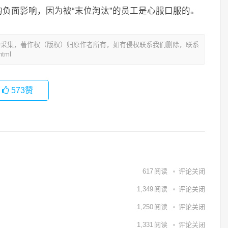
负面影响，因为被“末位淘汰”的员工是心服口服的。
动采集，著作权（版权）归原作者所有，如有侵权联系我们删除，联系
tml
573
赞
617
阅读
评论关闭
1,349
阅读
评论关闭
1,250
阅读
评论关闭
1,331
阅读
评论关闭