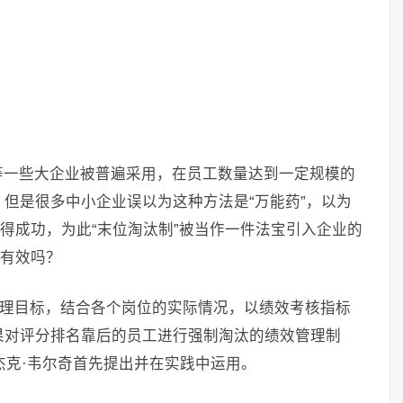
等一些大企业被普遍采用，在员工数量达到一定规模的
但是很多中小企业误以为这种方法是“万能药”，以为
获得成功，为此“末位淘汰制”被当作一件法宝引入企业的
的有效吗？
管理目标，结合各个岗位的实际情况，以绩效考核指标
果对评分排名靠后的员工进行强制淘汰的绩效管理制
杰克·韦尔奇首先提出并在实践中运用。