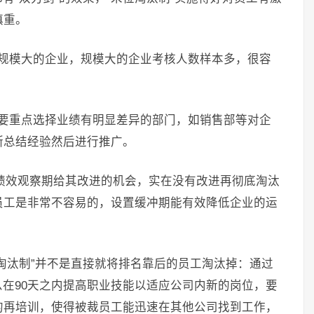
慎重。
合规模大的企业，规模大的企业考核人数样本多，很容
上要重点选择业绩有明显差异的部门，如销售部等对企
断总结经验然后进行推广。
的绩效观察期给其改进的机会，实在没有改进再彻底淘汰
员工是非常不容易的，设置缓冲期能有效降低企业的运
淘汰制”并不是直接就将排名靠后的员工淘汰掉：通过
么在90天之内提高职业技能以适应公司内新的岗位，要
的再培训，使得被裁员工能迅速在其他公司找到工作，