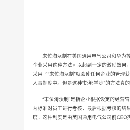
末位淘汰制在美国通用电气公司和华为
企业采用这种方法可以起到一定的激励效果，
采用了“末位淘汰制”就会使任何企业的管理
人事制度中。但是这种“邯郸学步”的方法真
“末位淘汰制”是指企业根据设定的经营
为标准对员工进行考核，最后根据考核的结
度。这种制度是由美国通用电气公司前CEO