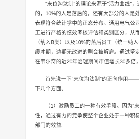
“末位淘汰制”的理论来源于“活力曲线”
的，10%的人是落后的，还有大部分的人是
表现符合统计学中的正态分布。通用电气公司
工进行严格的绩效考核评估和类别区分，从而
（纳入B类）以及10%的落后员工（统一纳
缓冲期，逾期无改进的则会被解雇。通过坚定
在韦尔奇的近20年治理期间市值增长30多
首先说一下“末位淘汰制”的正向作用—
下几个方面。
（1）激励员工的一种有效手段。因为“
性，通过有力的竞争使整个企业处于一种积
部门的效益。