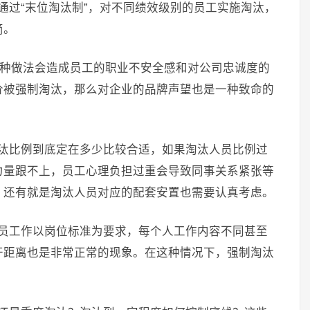
通过“末位淘汰制”，对不同绩效级别的员工实施淘汰，
简。
这种做法会造成员工的职业不安全感和对公司忠诚度的
价被强制淘汰，那么对企业的品牌声望也是一种致命的
淘汰比例到底定在多少比较合适，如果淘汰人员比例过
力量跟不上，员工心理负担过重会导致同事关系紧张等
，还有就是淘汰人员对应的配套安置也需要认真考虑。
人员工作以岗位标准为要求，每个人工作内容不同甚至
开距离也是非常正常的现象。在这种情况下，强制淘汰