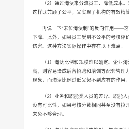
（2）通过淘汰来分流员工、降低成本。
这样既兼顾了公平，又实现了机构的有效精
再说一下“末位淘汰制”的反向作用——
下降。此外，如果员工受到不公平的考核评
伤害。这种方法实际操作中存在以下难点。
（1）淘汰比例和规模难以确定。企业
高，则容易造成后备招聘和培训等配套管理
现象，而淘汰比例过低又起不到应有的作用
（2）业务和职能类人员的差异。职能
没有可比性，如果考核分数相同甚至没有拉
未免不够合理。