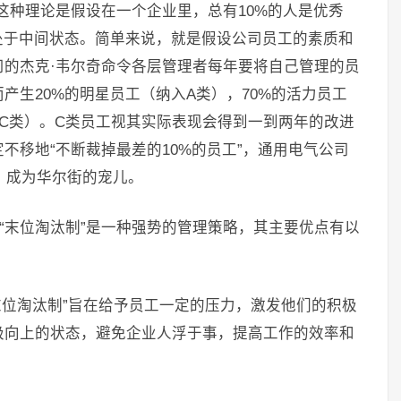
，这种理论是假设在一个企业里，总有10%的人是优秀
处于中间状态。简单来说，就是假设公司员工的素质和
的杰克·韦尔奇命令各层管理者每年要将自己管理的员
产生20%的明星员工（纳入A类），70%的活力员工
入C类）。C类员工视其实际表现会得到一到两年的改进
不移地“不断裁掉最差的10%的员工”，通用电气公司
倍，成为华尔街的宠儿。
—“末位淘汰制”是一种强势的管理策略，其主要优点有以
末位淘汰制”旨在给予员工一定的压力，激发他们的积极
极向上的状态，避免企业人浮于事，提高工作的效率和