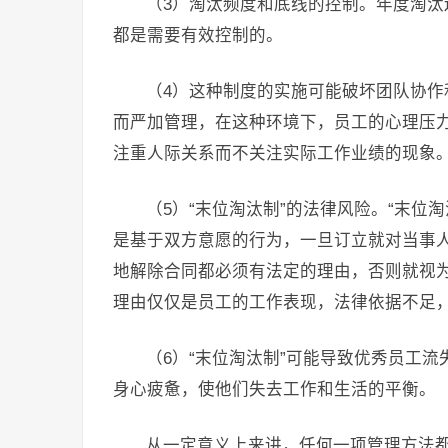
（3）淘汰频度和底线的控制。年度淘
都是需要有效控制的。
（4）这种制度的实施可能破坏团队协作
而严加管理，在这种环境下，员工的心理压
注重人际关系而不关注实际工作业绩的现象
（5）“末位淘汰制”的法律风险。“末位
是基于双方意愿的行为，一旦订立就对当事
地解除合同都必须有法定的理由，否则就视为
理由仅仅是员工的工作表现，法律依据不足
（6）“末位淘汰制”可能导致优秀员工
身心疲惫，使他们失去工作和生活的平衡。
从一定意义上来讲，任何一项管理方法都