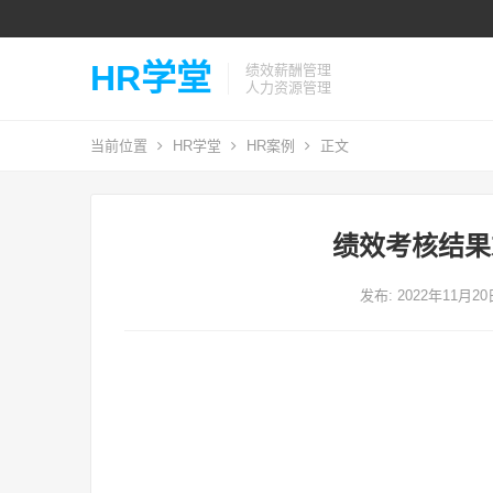
HR学堂
绩效薪酬管理
人力资源管理
当前位置
HR学堂
HR案例
正文
绩效考核结果
发布: 2022年11月2