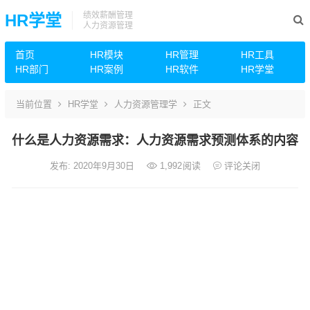
绩效薪酬管理
HR学堂
人力资源管理
首页
HR模块
HR管理
HR工具
HR部门
HR案例
HR软件
HR学堂
当前位置
HR学堂
人力资源管理学
正文
什么是人力资源需求：人力资源需求预测体系的内容
发布: 2020年9月30日
1,992
阅读
评论关闭