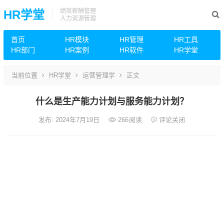
绩效薪酬管理
HR学堂
人力资源管理
首页
HR模块
HR管理
HR工具
HR部门
HR案例
HR软件
HR学堂
当前位置
HR学堂
运营管理学
正文
什么是生产能力计划与服务能力计划？
发布: 2024年7月19日
266
阅读
评论关闭