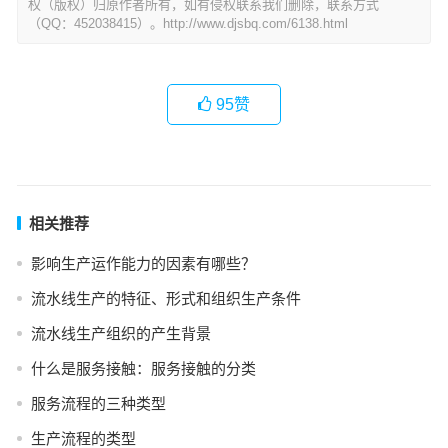
权（版权）归原作者所有，如有侵权联系我们删除，联系方式
（QQ：452038415）。http://www.djsbq.com/6138.html
95
赞
相关推荐
影响生产运作能力的因素有哪些？
流水线生产的特征、形式和组织生产条件
流水线生产组织的产生背景
什么是服务接触：服务接触的分类
服务流程的三种类型
生产流程的类型