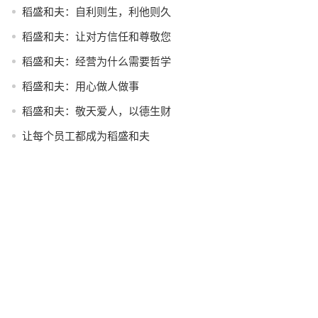
稻盛和夫：自利则生，利他则久
稻盛和夫：让对方信任和尊敬您
稻盛和夫：经营为什么需要哲学
稻盛和夫：用心做人做事
稻盛和夫：敬天爱人，以德生财
让每个员工都成为稻盛和夫