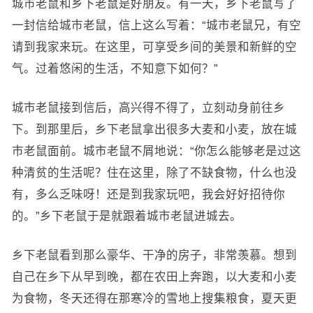
城市老鼠和乡下老鼠是好朋友。有一天，乡下老鼠写了
一封信给城市老鼠，信上这么写着：“城市老鼠兄，有空
请到我家来玩。在这里，可享受乡间的美景和新鲜的空
气。过着悠闲的生活，不知意下如何？”
城市老鼠接到信后，高兴得不得了，立刻动身前往乡
下。到那里后，乡下老鼠拿出很多大麦和小麦，放在城
市老鼠面前。城市老鼠不屑地说：“你怎么能够老是过这
种清贫的生活呢？住在这里，除了不缺食物，什么也没
有，多么乏味呀！还是到我家玩吧，我会好好招待你
的。”乡下老鼠于是就跟着城市老鼠进城去。
乡下老鼠看到那么豪华、干净的房子，非常羡慕。想到
自己在乡下从早到晚，都在农田上奔跑，以大麦和小麦
为食物，冬天还得在那寒冷的雪地上搜集粮食，夏天更