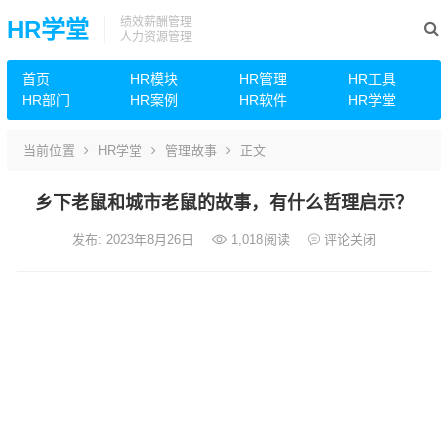
绩效薪酬管理
HR学堂
人力资源管理
首页
HR模块
HR管理
HR工具
HR部门
HR案例
HR软件
HR学堂
当前位置
HR学堂
管理故事
正文
乡下老鼠和城市老鼠的故事，有什么哲理启示？
发布: 2023年8月26日
1,018
阅读
评论关闭