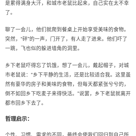
是累得满身大汗，和城市老鼠比起来，自己实在太不幸
了。
聊了一会儿，他们就爬到餐桌上开始享受美味的食物。
突然，“砰”的一声，门开了，有人走了进来。他们吓了
一跳，飞也似的躲进墙角的洞里。
乡下老鼠吓得忘了饥饿，想了一会儿，戴起帽子，对城
市老鼠说：“乡下平静的生活，还是比较适合我。这里虽
然有豪华的房子和美味的食物，但每天都紧张兮兮的，
倒不如回乡下吃麦子来得快活。”说罢，乡下老鼠就离开
都市回乡下去了。
哲理启示：
个性、习惯、需求的不同，最终会使我们回归到自己所