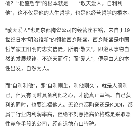
确？”“稻盛哲学”的根本就是——“敬天爱人，自利利
他”，这不仅是他的人生哲学，也是他经营哲学的根本。
“敬天爱人”也是京都陶瓷公司的经营座右铭，来自于19
世纪日本“明治维新”的领袖西乡隆盛。西乡隆盛是中国
哲学家王阳明的忠实信徒，所谓“敬天”，即遵从事物自
然的发展规律，不逆天而行；而“爱人”，便是由人的本
性出发，自然为人。
而“自利利他”，即“自利则生，利他则久”，就是人须利
己，但只有同时具备利他之心，才能真正幸福。自己获
利的同时，也要造福他人。无论京都陶瓷还是KDDI，都
属于行业内利润率高，但绝不刻意抬高价格或是采取恶
性竞争手段的公司，经商道德有口皆碑。