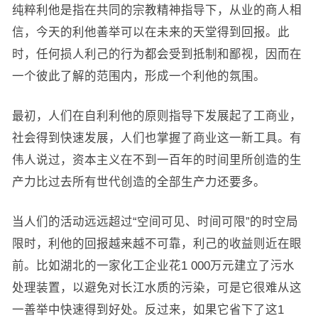
纯粹利他是指在共同的宗教精神指导下，从业的商人相
信，今天的利他善举可以在未来的天堂得到回报。此
时，任何损人利己的行为都会受到抵制和鄙视，因而在
一个彼此了解的范围内，形成一个利他的氛围。
最初，人们在自利利他的原则指导下发展起了工商业，
社会得到快速发展，人们也掌握了商业这一新工具。有
伟人说过，资本主义在不到一百年的时间里所创造的生
产力比过去所有世代创造的全部生产力还要多。
当人们的活动远远超过“空间可见、时间可限”的时空局
限时，利他的回报越来越不可靠，利己的收益则近在眼
前。比如湖北的一家化工企业花1 000万元建立了污水
处理装置，以避免对长江水质的污染，可是它很难从这
一善举中快速得到好处。反过来，如果它省下了这1