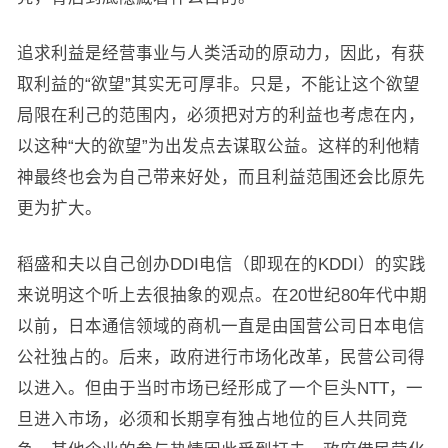
追求利益是经营事业与人类活动的原动力，因此，有获
取利益的“欲望”其实无可厚非。只是，不能让这个欲望
局限在利己的范围内，必须把对方的利益也考虑在内，
以这种“大的欲望”为出发点去谋取公益。这样的利他精
神最终也会为自己带来好处，而且利益范围还会比原先
更为扩大。
稻盛和夫以自己创办DDI电信（即现在的KDDI）的实践
来说明这个听上去很抽象的观点。在20世纪80年代中期
以前，日本通信领域的商机一直是由国营公司日本电信
公社独占的。后来，政府进行市场化改革，民营公司得
以进入。但由于当时市场已经形成了一个巨头NTT，一
旦进入市场，必须和长期享有独占地位的巨人共同竞