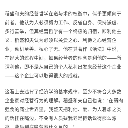
稻盛和夫的经营哲学在道与术的权衡中，似乎更倾向于
前者。他认为人必须努力工作、反省自身、保持谦虚、
多行善举，但其经营哲学有一个终极的归宿，即利他主
义。稻盛和夫认为必须以关爱之心、利他之心经营企
业，动机至善、私心了无。他在其著作《活法》中说，
在经营的过程中间，如果经营者的理念是利他的——所
谓利他，即不是从自己的个人私利出发来经营这个企业
——这个企业可以取得很大的成就。
这看上去违背了经济学的基本规律，至少不符合大多数
企业家对经营行为的理解。稻盛和夫自己也说：“在弱肉
强食的商业世界里，我整天把利他、爱、为人着想之类
的话挂在嘴边，不免有人质疑我老是把话说得那么漂
亮，背后到底隐藏着什么目的。”