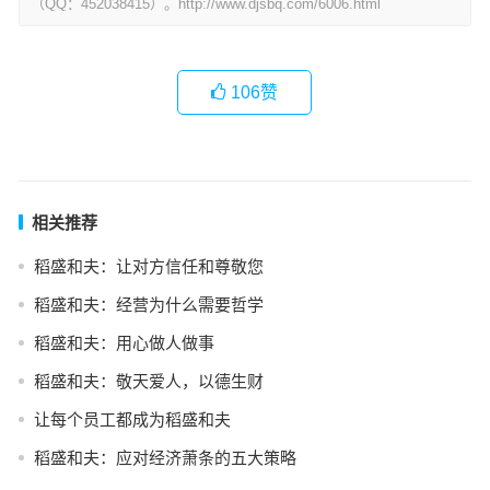
（QQ：452038415）。http://www.djsbq.com/6006.html
106
赞
相关推荐
稻盛和夫：让对方信任和尊敬您
稻盛和夫：经营为什么需要哲学
稻盛和夫：用心做人做事
稻盛和夫：敬天爱人，以德生财
让每个员工都成为稻盛和夫
稻盛和夫：应对经济萧条的五大策略