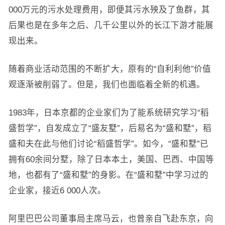
000万元的污水处理费用，即便其污水殃及了鱼群，其
后果也是在多年之后、几千公里以外的长江下游才能展
现出来。
随着商业活动范围的不断扩大，原有的“自利利他”价值
观逐渐被削弱了。但是，我们也面临着全新的机遇。
1983年，日本京都的企业家们为了能系统研究学习“稻
盛哲学”，自发成立了“盛友墅”，后易名为“盛和墅”，稻
盛和夫在此与他们讨论“稻盛哲学”。如今，“盛和墅”已
拥有60余间分墅，除了日本本土，美国、巴西、中国等
地，也都有了“盛和墅”的身影。在“盛和墅”中学习过的
企业家，接近6 000人次。
阿里巴巴公司董事局主席马云，也曾亲自飞赴东京，向