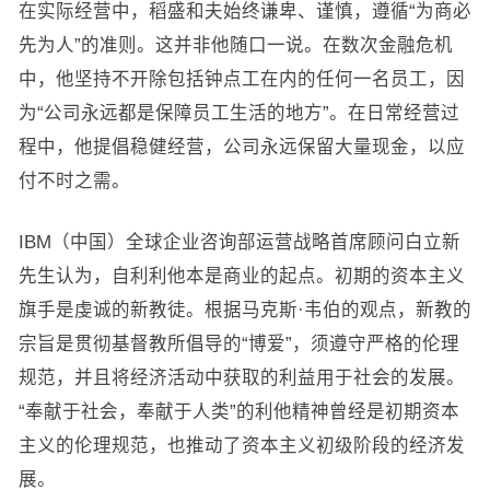
在实际经营中，稻盛和夫始终谦卑、谨慎，遵循“为商必
先为人”的准则。这并非他随口一说。在数次金融危机
中，他坚持不开除包括钟点工在内的任何一名员工，因
为“公司永远都是保障员工生活的地方”。在日常经营过
程中，他提倡稳健经营，公司永远保留大量现金，以应
付不时之需。
IBM（中国）全球企业咨询部运营战略首席顾问白立新
先生认为，自利利他本是商业的起点。初期的资本主义
旗手是虔诚的新教徒。根据马克斯·韦伯的观点，新教的
宗旨是贯彻基督教所倡导的“博爱”，须遵守严格的伦理
规范，并且将经济活动中获取的利益用于社会的发展。
“奉献于社会，奉献于人类”的利他精神曾经是初期资本
主义的伦理规范，也推动了资本主义初级阶段的经济发
展。