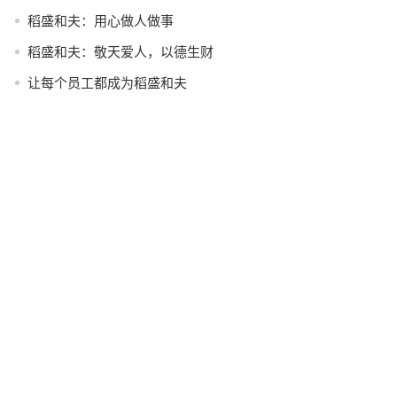
稻盛和夫：用心做人做事
稻盛和夫：敬天爱人，以德生财
让每个员工都成为稻盛和夫