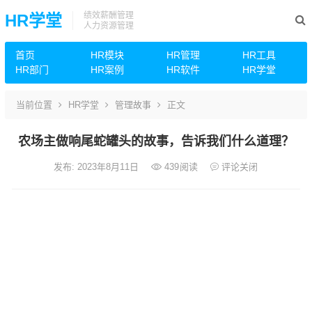
绩效薪酬管理
HR学堂
人力资源管理
首页
HR模块
HR管理
HR工具
HR部门
HR案例
HR软件
HR学堂
当前位置
HR学堂
管理故事
正文
农场主做响尾蛇罐头的故事，告诉我们什么道理？
发布: 2023年8月11日
439
阅读
评论关闭