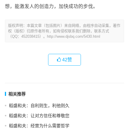
想，能激发人的创造力，加快成功的步伐。
版权声明：本篇文章（包括图片）来自网络，由程序自动采集，著作
权（版权）归原作者所有，如有侵权联系我们删除，联系方式
（QQ：452038415）。http://www.djsbq.com/5430.html
42
赞
相关推荐
稻盛和夫：自利则生，利他则久
稻盛和夫：让对方信任和尊敬您
稻盛和夫：经营为什么需要哲学