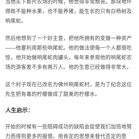
当他买下那片农场的时候，他觉得非常颓丧。那块地坏
得既不能种水果，也不能养猪，能生长的只有白杨树及
响尾蛇。
然后他想到了一个好主意，把他所拥有的变做一种资产
——他要利用那些响尾蛇。他的做法使每一个人都很吃
惊，他开始做响尾蛇肉罐头。每年来参观他的响尾蛇农
场的游客差不多有两万人。他的生意已经做得非常大。
这个村子现在已改名为佛州响尾蛇村，是为了纪念这位
先生把有毒的柠檬做成了甜美的柠檬水。
人生启示：
开始的时候有一些阻碍成功的缺陷会促使我们加倍地努
力而得到更多的报偿。用肯定的思想来替代否定的思