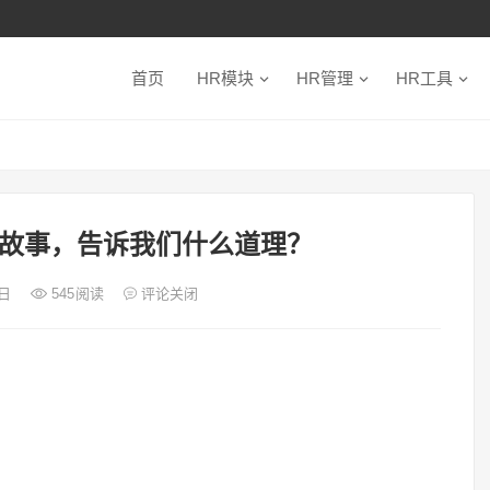
首页
HR模块
HR管理
HR工具
故事，告诉我们什么道理？
0日
545
阅读
评论关闭