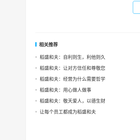
相关推荐
稻盛和夫：自利则生，利他则久
稻盛和夫：让对方信任和尊敬您
稻盛和夫：经营为什么需要哲学
稻盛和夫：用心做人做事
稻盛和夫：敬天爱人，以德生财
让每个员工都成为稻盛和夫