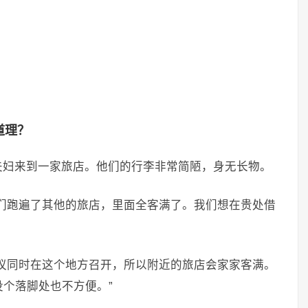
道理？
夫妇来到一家旅店。他们的行李非常简陋，身无长物。
们跑遍了其他的旅店，里面全客满了。我们想在贵处借
议同时在这个地方召开，所以附近的旅店会家家客满。
个落脚处也不方便。”