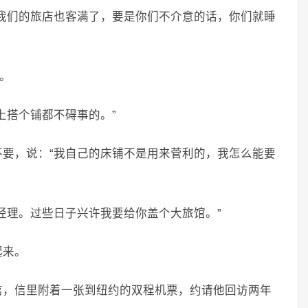
我们的旅店也客满了，要是你们不介意的话，你们就睡
问。
上搭个铺都不碍事的。”
要，说：“我自己的床铺不是用来菅利的，我怎么能要
经理。过些日子兴许我要给你盖个大旅馆。”
起来。
信，信里附着一张到纽约的双程机票，约请他回访两年