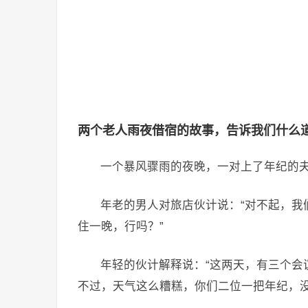
两个老人雨夜借宿的故事，告诉我们什么
一个暴风骤雨的夜晚，一对上了年纪的
年老的男人对旅店伙计说：“对不起，我
住一晚，行吗？”
年轻的伙计解释说：“这两天，有三个会
不过，天气这么糟糕，你们二位一把年纪，没