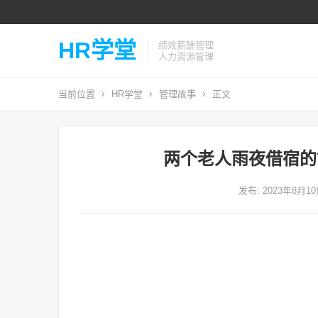
HR学堂
绩效薪酬管理
人力资源管理
当前位置
HR学堂
管理故事
正文
两个老人雨夜借宿的
发布: 2023年8月1