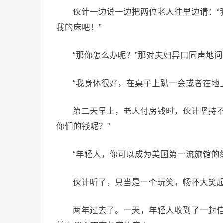
伙计一边说一边把两位老人往里边请：“
我的床吧！”
“那你怎么办呢？”那对夫妇异口同声地
“我身体很好，在桌子上趴一会或者在地
第二天早上，老人付房钱时，伙计坚持不
你们的钱呢？”
“年轻人，你可以成为美国第一流旅馆的
伙计听了，只当是一个玩笑，畅怀大笑
两年过去了。一天，年轻人收到了一封