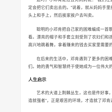
定会把它们卖出去的。”说着，就从妈妈手里
头上和手上，然后挨家挨户去叫卖。
聪明的小邓肯把自己家的困难编成一首
看。漂亮的帽子和手套立刻受到了农妇们和
高兴地跳着舞，拿着赚来的钱去买家里需要
在后来的生活中，邓肯遇到了更多的困
们。她的勇气和智慧终于使她成为一位伟大
人生启示
艺术的大道上荆棘丛生，这也是件好事，
造就强者”，正是艰苦的环境，才造就了邓肯