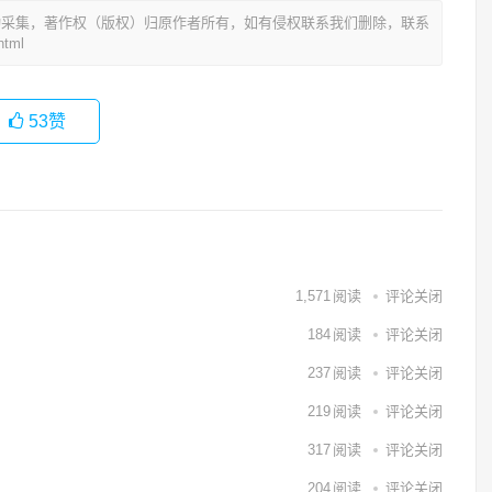
动采集，著作权（版权）归原作者所有，如有侵权联系我们删除，联系
tml
53
赞
1,571
阅读
评论关闭
184
阅读
评论关闭
237
阅读
评论关闭
219
阅读
评论关闭
317
阅读
评论关闭
204
阅读
评论关闭