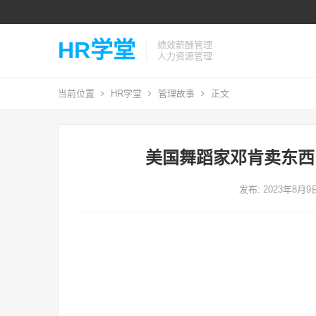
HR学堂
绩效薪酬管理
人力资源管理
当前位置
HR学堂
管理故事
正文
美国舞蹈家邓肯卖东西
发布: 2023年8月