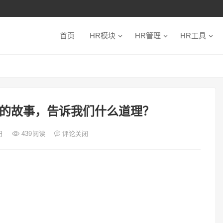
首页
HR模块
HR管理
HR工具
的故事，告诉我们什么道理？
9日
439
阅读
评论关闭