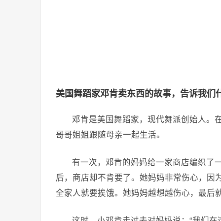
美国舞蹈家邓肯卖东西的故事，告诉我们
邓肯是美国舞蹈家，现代舞派创始人。
哥哥姐姐跟随母亲一起生活。
有一次，邓肯的妈妈给一家商店编织了
后，商店却不肯要了。她妈妈非常伤心，因
全家人就要挨饿。她妈妈越想越伤心，最后
这时，小邓肯走过去对妈妈说：“我们在