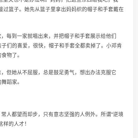
接过篮子。她先从篮子里拿出妈妈织的帽子和手套戴在
歌，每到一家就唱出来，并把帽子和手套展示给他们
孩子们的喜爱，很快，帽子和手套全都卖掉了。小邓肯
的食物了。
难，但她从不屈服，总是鼓足勇气，想出办法克服它
的舞蹈家。
常人都望而却步，只有意志坚强的人例外。所谓“逆境
这样的人才！