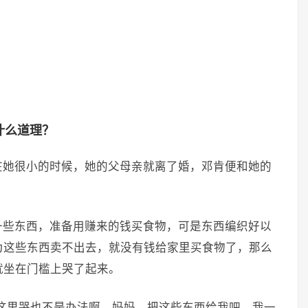
什么道理？
在她很小的时候，她的父母亲就离了婚，邓肯便和她的
一些东西，准备用赚来的钱买食物，可是东西编织好以
为这些东西卖不出去，就没有钱给家里买食物了，那么
就坐在门槛上哭了起来。
这里哭也不是办法啊。妈妈，把这些东西给我吧，我一