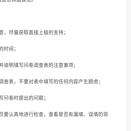
意，尽量获取直接上级的支持；
的时间；
并说明填写问卷调查表的注意事项；
卷调查表，不要对表中填写的任何内容产生顾虑；
写问卷时提出的问题；
人员要认真地进行检查，查看是否有漏填、误填的现