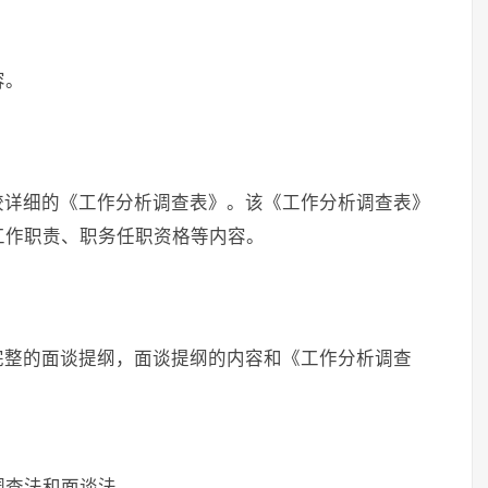
容。
较详细的《工作分析调查表》。该《工作分析调查表》
工作职责、职务任职资格等内容。
完整的面谈提纲，面谈提纲的内容和《工作分析调查
调查法和面谈法。