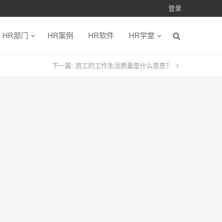
登录
HR部门
HR案例
HR软件
HR学堂
下一篇:
员工的工作生活质量是什么意思？