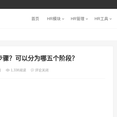
首页
HR模块
HR管理
HR工具
步骤？可以分为哪五个阶段？
日
1,338
阅读
评论关闭