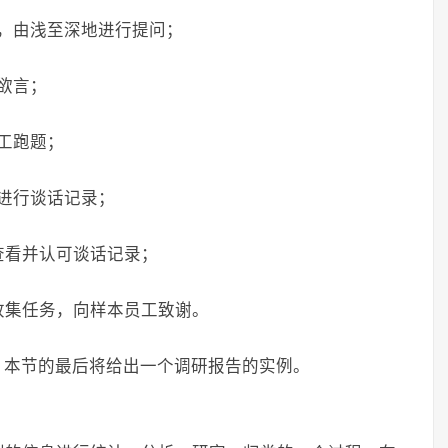
，由浅至深地进行提问；
欲言；
工跑题；
进行谈话记录；
查看并认可谈话记录；
收集任务，向样本员工致谢。
，本节的最后将给出一个调研报告的实例。