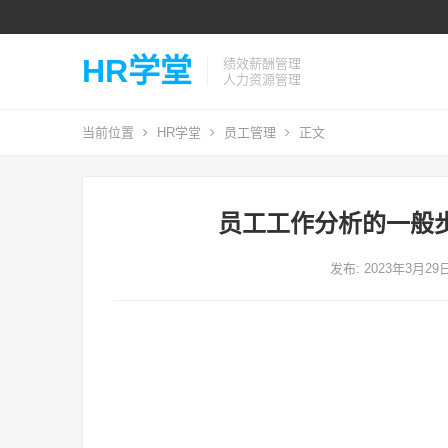
HR学堂
绩效薪酬管理
人力资源管理
当前位置
HR学堂
员工管理
正文
员工工作分析的一般
发布: 2023年3月29