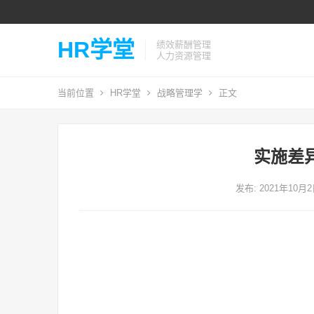
HR学堂
绩效薪酬管理
人力资源管理
当前位置
HR学堂
战略管理学
正文
实施差
发布: 2021年10月