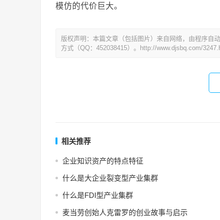
模仿的代价巨大。
版权声明：本篇文章（包括图片）来自网络，由程序自
方式（QQ：452038415）。http://www.djsbq.com/3247.h
相关推荐
企业知识资产的特点特征
什么是大企业裂变型产业集群
什么是FDI型产业集群
麦当劳创始人克雷罗的创业故事与启示