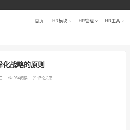
首页
HR模块
HR管理
HR工具
异化战略的原则
2日
934
阅读
评论关闭