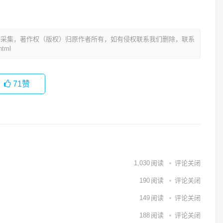
动采集，著作权（版权）归原作者所有，如有侵权联系我们删除，联系
tml
71
赞
1,030
阅读
评论关闭
190
阅读
评论关闭
149
阅读
评论关闭
188
阅读
评论关闭