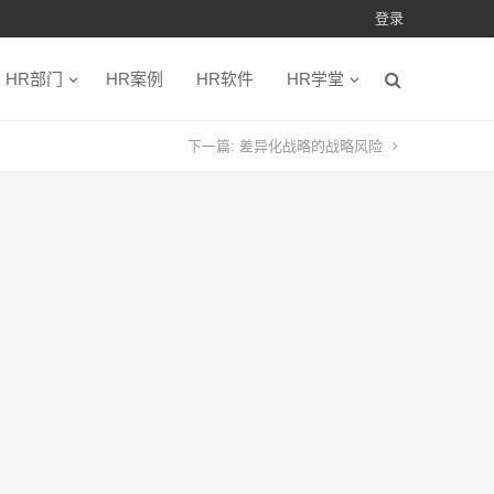
登录
HR部门
HR案例
HR软件
HR学堂
下一篇:
差异化战略的战略风险