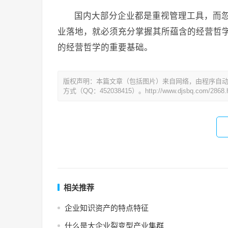
国内大部分企业都是重视管理工具，而
业落地，就必须充分掌握其所蕴含的经营哲
的经营哲学的重要基础。
版权声明：本篇文章（包括图片）来自网络，由程序自
方式（QQ：452038415）。http://www.djsbq.com/2868.h
相关推荐
企业知识资产的特点特征
什么是大企业裂变型产业集群