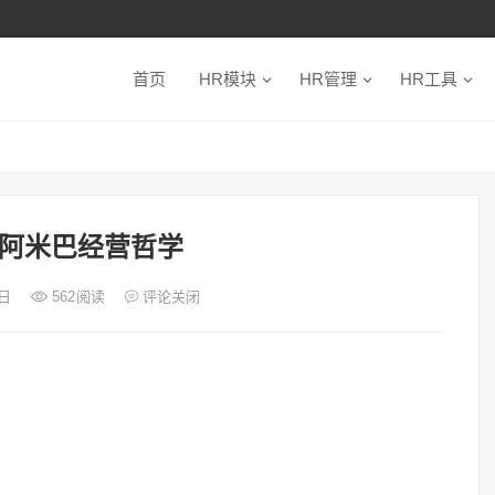
首页
HR模块
HR管理
HR工具
阿米巴经营哲学
0日
562
阅读
评论关闭