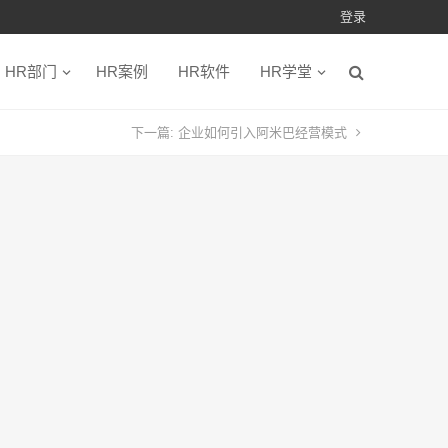
登录
HR部门
HR案例
HR软件
HR学堂
下一篇:
企业如何引入阿米巴经营模式