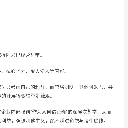
掌握阿米巴经营哲学。
善、私心了无、敬天爱人等内容。
成员只考虑自己的利益，而忽略团队、其他阿米巴，甚
中的开展将变得举步维艰。
企业内部强调“作为人何谓正确”的深层次哲学，从而
的利益，强调利他主义，绝不越过道德与法律底线。