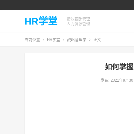
HR学堂
绩效薪酬管理
人力资源管理
当前位置
HR学堂
战略管理学
正文
如何掌握
发布: 2021年9月3