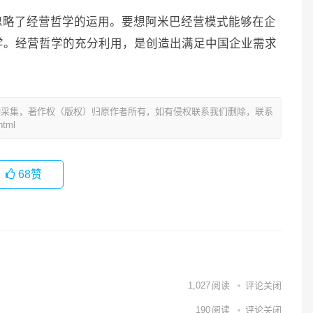
忽略了经营哲学的运用。要想阿米巴经营模式能够在企
学。经营哲学的充分利用，是创造出满足中国企业需求
动采集，著作权（版权）归原作者所有，如有侵权联系我们删除，联系
tml
68
赞
1,027
阅读
评论关闭
190
阅读
评论关闭