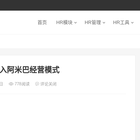
首页
HR模块
HR管理
HR工具
入阿米巴经营模式
0日
778
阅读
评论关闭