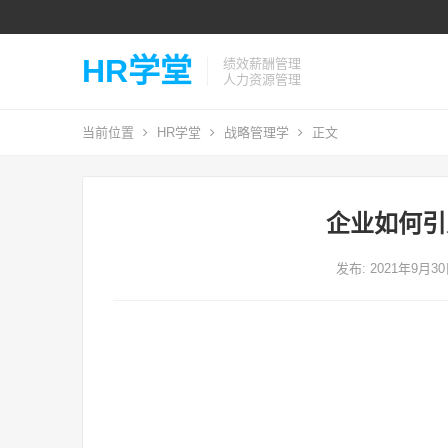
HR学堂
绩效薪酬管理
人力资源管理
当前位置
HR学堂
战略管理学
正文
企业如何引
发布: 2021年9月3