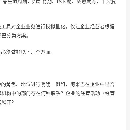
产品生命周期，如培育期、成长期、成熟期等，十分复
核工具对企业业务进行模拟量化，仅让企业经营者根据
米巴分类方案。
设必须做好以下几个方面。
中的角色、地位进行明确。例如，阿米巴在企业中是否
织机构中的部门存在何种联系？企业的经营活动（经营
其展开？