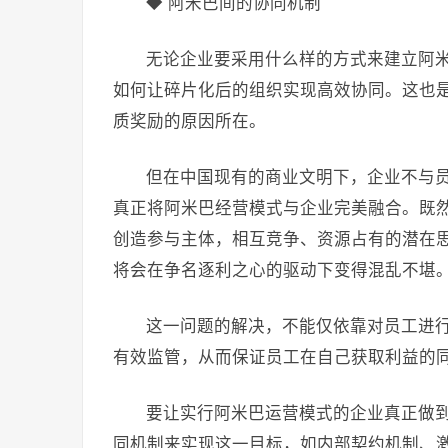
◆ 阿米巴间的协同机制
无论企业要采用什么样的方式来建立阿
如何让碎片化后的组织实现高效协同。这也是
质奖励的原因所在。
但在中国现有的商业文明下，企业不与
真正将阿米巴经营模式与企业完美融合。既
创造参与主体，相互竞争、资源占有的潜在
将会在争名逐利之心的驱动下变得混乱不堪
这一问题的解决，不能仅依靠对员工进
有效监管，从而保证员工在自己获取利益的
要让实行阿米巴运营模式的企业真正做
同机制来实现这一目标，如内部契约机制、