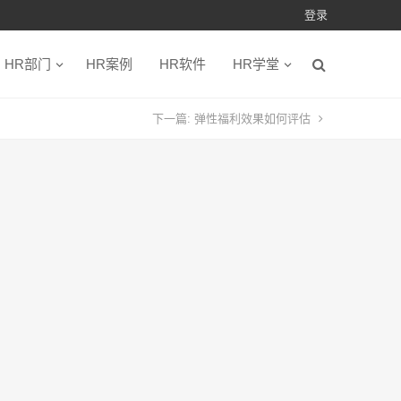
登录
HR部门
HR案例
HR软件
HR学堂
下一篇:
弹性福利效果如何评估