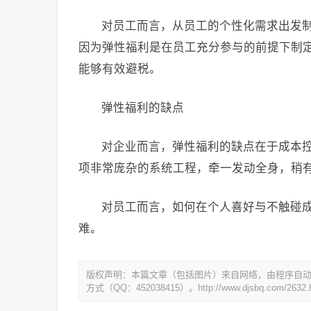
对员工而言，从员工的个性化需求出发
因为弹性福利是在员工充分参与的前提下制
能够有效避税。
弹性福利的缺点
对企业而言，弹性福利的缺点在于成本
项非常庞杂的系统工程，牵一发动全身，稍
对员工而言，如何在个人喜好与不触碰
难。
版权声明：本篇文章（包括图片）来自网络，由程序自
方式（QQ：452038415）。http://www.djsbq.com/2632.h