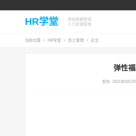
HR学堂
绩效薪酬管理
人力资源管理
当前位置
HR学堂
员工管理
正文
弹性福
发布: 2021年9月2