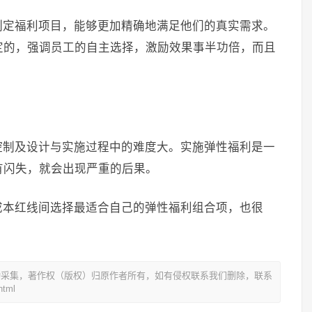
制定福利项目，能够更加精确地满足他们的真实需求。
定的，强调员工的自主选择，激励效果事半功倍，而且
控制及设计与实施过程中的难度大。实施弹性福利是一
有闪失，就会出现严重的后果。
成本红线间选择最适合自己的弹性福利组合项，也很
动采集，著作权（版权）归原作者所有，如有侵权联系我们删除，联系
tml