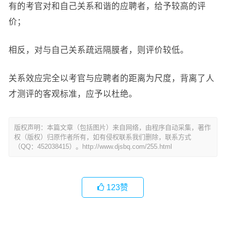
有的考官对和自己关系和谐的应聘者，给予较高的评
价；
相反，对与自己关系疏远隔膜者，则评价较低。
关系效应完全以考官与应聘者的距离为尺度，背离了人
才测评的客观标准，应予以杜绝。
版权声明：本篇文章（包括图片）来自网络，由程序自动采集，著作
权（版权）归原作者所有，如有侵权联系我们删除，联系方式
（QQ：452038415）。http://www.djsbq.com/255.html
123
赞