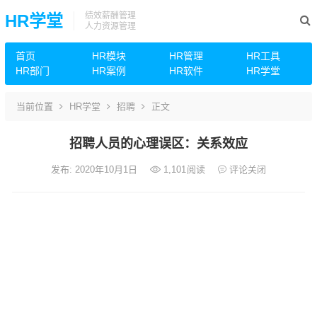
绩效薪酬管理
HR学堂
人力资源管理
首页
HR模块
HR管理
HR工具
HR部门
HR案例
HR软件
HR学堂
当前位置
HR学堂
招聘
正文
招聘人员的心理误区：关系效应
发布: 2020年10月1日
1,101
阅读
评论关闭