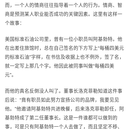
而，一个人的情商往往指导着一个人的行为。情商、智
商是预测某人职业能否成功的关键因素。这里有这样一
个故事：
美国标准石油公司里，曾有一位小职员叫阿基勃特。他
在出差住旅馆时，总在自己签名的下方写上“每桶四美元
的标准石油”字样，在书信及收据上也不例外，签了名，
就一定写上那几个字。他因此被同事叫做“每桶四美
元”。
而他的真名反倒没人叫了。董事长洛克菲勒知道这件事
后说：“竟有职员如此努力宣扬公司的品牌，我要见见
他。”他邀请阿基勃特共进晚餐，后来洛克菲勒卸任，阿
基勃特成了第二任董事长。这是一件谁都可以做到的
事，可是只有阿基勃特一个人去做了，而且坚定不移、