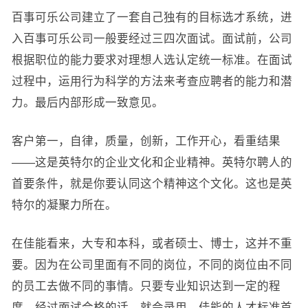
百事可乐公司建立了一套自己独有的目标选才系统，进
入百事可乐公司一般要经过三四次面试。面试前，公司
根据职位的能力要求对理想人选认定统一标准。在面试
过程中，运用行为科学的方法来考查应聘者的能力和潜
力。最后内部形成一致意见。
客户第一，自律，质量，创新，工作开心，看重结果
——这是英特尔的企业文化和企业精神。英特尔聘人的
首要条件，就是你要认同这个精神这个文化。这也是英
特尔的凝聚力所在。
在佳能看来，大专和本科，或者硕士、博士，这并不重
要。因为在公司里面有不同的岗位，不同的岗位由不同
的员工去做不同的事情。只要专业知识达到一定的程
度，经过面试合格的话，就会录用。佳能的人才标准首