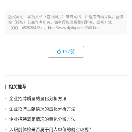
版权声明：本篇文章（包括图片）来自网络，由程序自动采集，著作
权（版权）归原作者所有，如有侵权联系我们删除，联系方式
（QQ：452038415）。http://www.djsbq.com/240.html
117
赞
相关推荐
企业招聘质量的量化分析方法
企业招聘贡献情况的量化分析方法
企业招聘满足情况的量化分析方法
入职前体检是否属于用人单位的就业歧视？