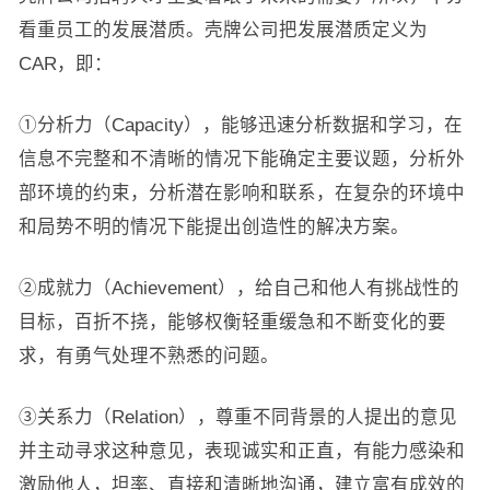
看重员工的发展潜质。壳牌公司把发展潜质定义为
CAR，即：
①分析力（Capacity），能够迅速分析数据和学习，在
信息不完整和不清晰的情况下能确定主要议题，分析外
部环境的约束，分析潜在影响和联系，在复杂的环境中
和局势不明的情况下能提出创造性的解决方案。
②成就力（Achievement），给自己和他人有挑战性的
目标，百折不挠，能够权衡轻重缓急和不断变化的要
求，有勇气处理不熟悉的问题。
③关系力（Relation），尊重不同背景的人提出的意见
并主动寻求这种意见，表现诚实和正直，有能力感染和
激励他人，坦率、直接和清晰地沟通，建立富有成效的