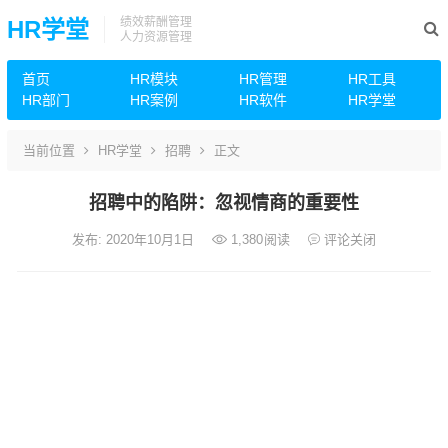
绩效薪酬管理
HR学堂
人力资源管理
首页
HR模块
HR管理
HR工具
HR部门
HR案例
HR软件
HR学堂
当前位置
HR学堂
招聘
正文
招聘中的陷阱：忽视情商的重要性
发布: 2020年10月1日
1,380
阅读
评论关闭