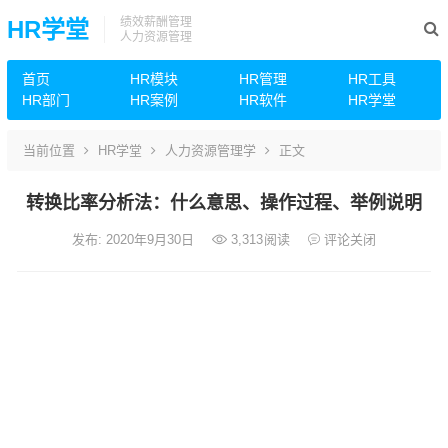
绩效薪酬管理
HR学堂
人力资源管理
首页
HR模块
HR管理
HR工具
HR部门
HR案例
HR软件
HR学堂
当前位置
HR学堂
人力资源管理学
正文
转换比率分析法：什么意思、操作过程、举例说明
发布: 2020年9月30日
3,313
阅读
评论关闭