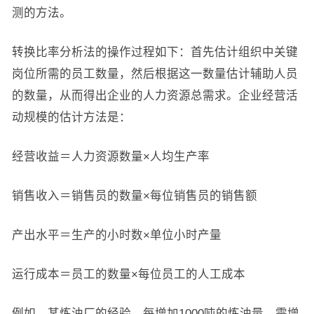
测的方法。
转换比率分析法的操作过程如下：首先估计组织中关键
岗位所需的员工数量，然后根据这一数量估计辅助人员
的数量，从而得出企业的人力资源总需求。企业经营活
动规模的估计方法是：
经营收益＝人力资源数量×人均生产率
销售收入＝销售员的数量×每位销售员的销售额
产出水平＝生产的小时数×单位小时产量
运行成本＝员工的数量×每位员工的人工成本
例如，某炼油厂的经验，每增加1000吨的炼油量，需增