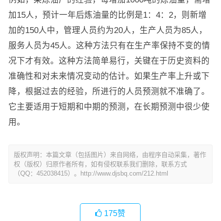
加15人，预计一年后炼油量的比例是1：4：2，则新增
加的150人中，管理人员约为20人，生产人员为85人，
服务人员为45人。这种方法只有在生产率保持不变的情
况下才有效。这种方法简单易行，关键在于历史资料的
准确性和对未来情况变动的估计。如果生产率上升或下
降，根据过去的经验，所进行的人员预测就不准确了。
它主要适用于短期和中期的预测，在长期预测中很少使
用。
版权声明：本篇文章（包括图片）来自网络，由程序自动采集，著作
权（版权）归原作者所有，如有侵权联系我们删除，联系方式
（QQ：452038415）。http://www.djsbq.com/212.html
175
赞