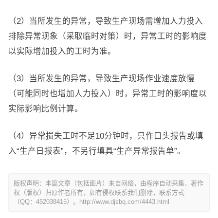
（2）当所发生的异常，导致生产现场需增加人力投入
排除异常现象（采取临时对策）时，异常工时的影响度
以实际增加投入的工时为准。
（3）当所发生的异常，导致生产现场作业速度放慢
（可能同时也增加人力投入）时，异常工时的影响度以
实际影响比例计算。
（4）异常损失工时不足10分钟时，只作口头报告或填
入“生产日报表”，不另行填具“生产异常报告单”。
版权声明：本篇文章（包括图片）来自网络，由程序自动采集，著作
权（版权）归原作者所有，如有侵权联系我们删除，联系方式
（QQ：452038415）。http://www.djsbq.com/4443.html