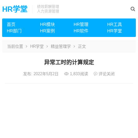
绩效薪酬管理
HR学堂
人力资源管理
首页
HR模块
HR管理
HR工具
HR部门
HR案例
HR软件
HR学堂
当前位置
HR学堂
精益管理学
正文
异常工时的计算规定
发布: 2022年5月2日
1,833
阅读
评论关闭