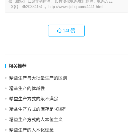
权（版权）归原作者所有，如有侵权联系我们删除，联系方式
（QQ：452038415）。http://www.djsbq.com/4441.html
140
赞
相关推荐
精益生产与大批量生产的区别
精益生产的优越性
精益生产方式的永不满足
精益生产方式的库存是“祸根”
精益生产方式的人本位主义
精益生产的人本化理念