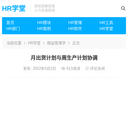
绩效薪酬管理
HR学堂
人力资源管理
首页
HR模块
HR管理
HR工具
HR部门
HR案例
HR软件
HR学堂
当前位置
HR学堂
精益管理学
正文
月出货计划与周生产计划协调
发布: 2022年5月2日
613
阅读
评论关闭