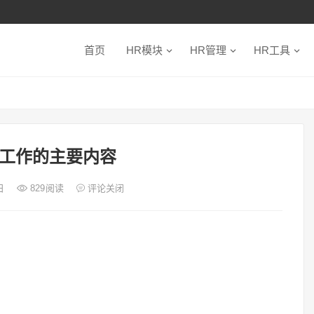
首页
HR模块
HR管理
HR工具
工作的主要内容
2日
829
阅读
评论关闭