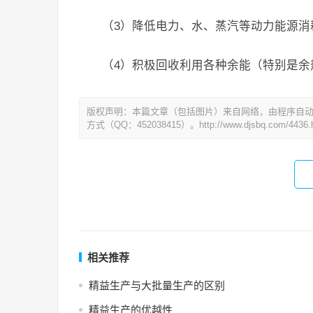
（3）降低电力、水、蒸汽等动力能源消
（4）积极回收利用各种余能（特别是余
版权声明：本篇文章（包括图片）来自网络，由程序自
方式（QQ：452038415）。http://www.djsbq.com/4436.h
相关推荐
精益生产与大批量生产的区别
精益生产的优越性