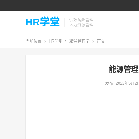
HR学堂
绩效薪酬管理
人力资源管理
当前位置
HR学堂
精益管理学
正文
能源管理
发布: 2022年5月