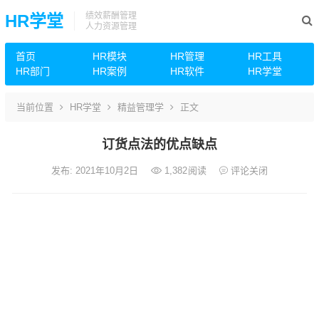
绩效薪酬管理
HR学堂
人力资源管理
首页
HR模块
HR管理
HR工具
HR部门
HR案例
HR软件
HR学堂
当前位置
HR学堂
精益管理学
正文
订货点法的优点缺点
发布: 2021年10月2日
1,382
阅读
评论关闭