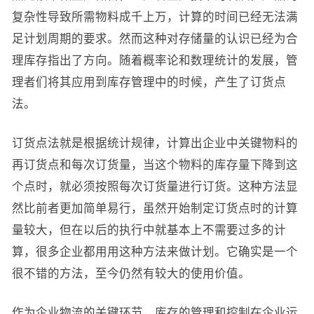
复杂性导致所需物料成千上万，计算的时间已经无法满
足计划周期的要求。然而这种对存储量的认识已经为合
理库存指出了方向。随着概率论和数理统计的发展，管
理者们将其应用到库存管理中的时候，产生了订货点
法。
订货点法就是根据统计规律，计算出企业中关键物料的
再订货点和每次订货量，当这个物料的库存量下降到这
个点时，就必须按照每次订货量进行订货。这种方法显
然比前者更加简单易行，虽然开始制定订货点时的计算
量较大，但在以后的执行中就基本上不需要过多的计
算，很多企业都用用这种方法来做计划。它确实是一个
很不错的方法，至今仍然有较大的使用价值。
作为企业物流的关键环节，库存的管理和控制在企业运