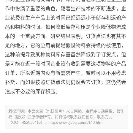
作中扮演了重要的角色。随着生产技术的不断进步，企
业花费在生产产品上的时间已经远远小于储存和运输产
品和物料的时间。如何降低库存积压是企业降低物流成
本的一个重要方面。研究结果表明，订货点法也有其不
足的地方，它的应用前提是假设物料会持续的被使用，
这种前提导致某种物料库存量虽然降低到了订货点，但
是可能在近一段时间企业没有收到需要这项物料的产品
订单，所以近期内没有新需求产生，暂时可以不用考虑
补货，而如果按照订货点法则仍然会去订货，这仍然会
造成不必要的库存积压。
版权声明：本篇文章（包括图片）来自网络，由程序自动采集，著作
权（版权）归原作者所有，如有侵权联系我们删除，联系方式
（QQ：452038415）。http://www.djsbq.com/3140.html